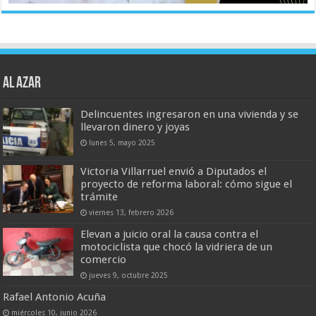
AL AZAR
Delincuentes ingresaron en una vivienda y se
llevaron dinero y joyas
lunes 5, mayo 2025
Victoria Villarruel envió a Diputados el
proyecto de reforma laboral: cómo sigue el
trámite
viernes 13, febrero 2026
Elevan a juicio oral la causa contra el
motociclista que chocó la vidriera de un
comercio
jueves 9, octubre 2025
Rafael Antonio Acuña
miércoles 10, junio 2026