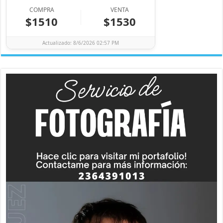
COMPRA
VENTA
$1510
$1530
Actualizado: 8/6/2026 02:57 PM