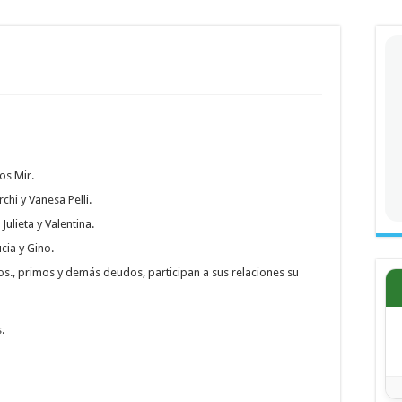
os Mir.
rchi y Vanesa Pelli.
Julieta y Valentina.
cia y Gino.
s., primos y demás deudos, participan a sus relaciones su
.