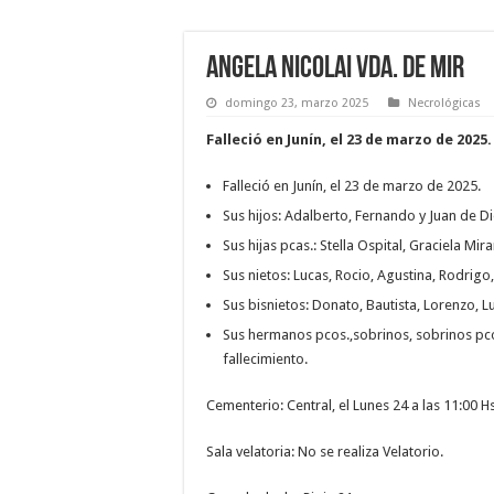
Angela Nicolai Vda. de Mir
domingo 23, marzo 2025
Necrológicas
Falleció en Junín, el 23 de marzo de 2025.
Falleció en Junín, el 23 de marzo de 2025.
Sus hijos: Adalberto, Fernando y Juan de Di
Sus hijas pcas.: Stella Ospital, Graciela Mira
Sus nietos: Lucas, Rocio, Agustina, Rodrigo, 
Sus bisnietos: Donato, Bautista, Lorenzo, Lu
Sus hermanos pcos.,sobrinos, sobrinos pco
fallecimiento.
Cementerio: Central, el Lunes 24 a las 11:00 Hs
Sala velatoria: No se realiza Velatorio.