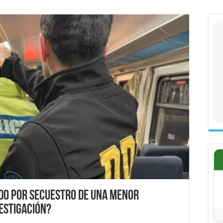
ido por secuestro de una menor
vestigación?