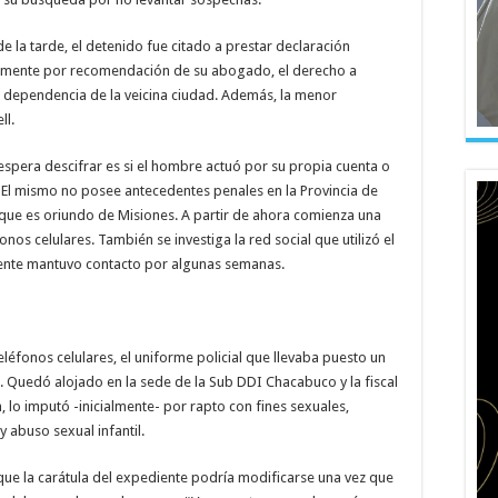
la tarde, el detenido fue citado a prestar declaración
ramente por recomendación de su abogado, el derecho a
a dependencia de la veicina ciudad. Además, la menor
ll.
 espera descifrar es si el hombre actuó por su propia cuenta o
. El mismo no posee antecedentes penales en la Provincia de
que es oriundo de Misiones. A partir de ahora comienza una
fonos celulares. También se investiga la red social que utilizó el
mente mantuvo contacto por algunas semanas.
eléfonos celulares, el uniforme policial que llevaba puesto un
 Quedó alojado en la sede de la Sub DDI Chacabuco y la fiscal
, lo imputó -inicialmente- por rapto con fines sexuales,
 abuso sexual infantil.
 que la carátula del expediente podría modificarse una vez que