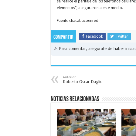
se realice el peritaje de los teléfonos celul
elementos”, aseguraron a este medio.
Fuente chacabucoenred
Facebook
Twitter
Compartir
⚠️ Para comentar, asegurate de haber inici
Anterior
Roberto Oscar Daglio
Noticias relacionadas