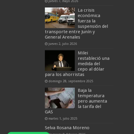
jueves 7, mayo 2026
La crisis
económica
fuerza la
suspensión del
transporte entre Junín y
General Arenales
jueves 2, julio 2026
Milei
restableció una
medida del
cepo al dólar
para los ahorristas
domingo 28, septiembre 2025
Baja la
temperatura
pero aumenta
la tarifa del
GAS
martes 1, julio 2025
Selva Rosana Moreno