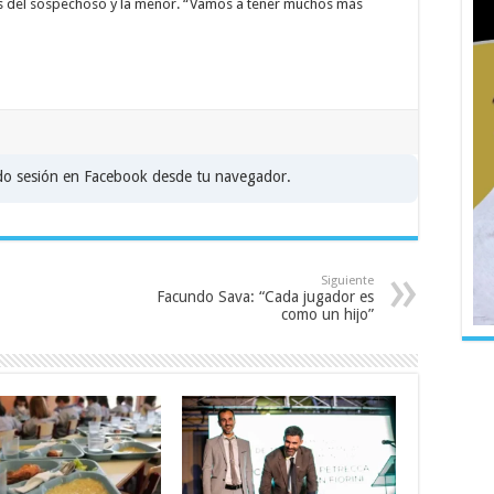
ares del sospechoso y la menor. “Vamos a tener muchos más
ado sesión en Facebook desde tu navegador.
Siguiente
Facundo Sava: “Cada jugador es
como un hijo”