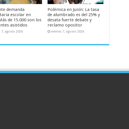
nte demanda
Polémica en Junín: La tasa
taria escolar en
de alumbrado es del 25% y
Más de 15.000 son los
desata fuerte debate y
ntes asistidos
reclamo opositor
s 7, agosto 2026
viernes 7, agosto 2026