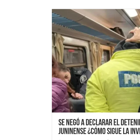
Se negó a declarar el deten
juninense ¿Cómo sigue la in