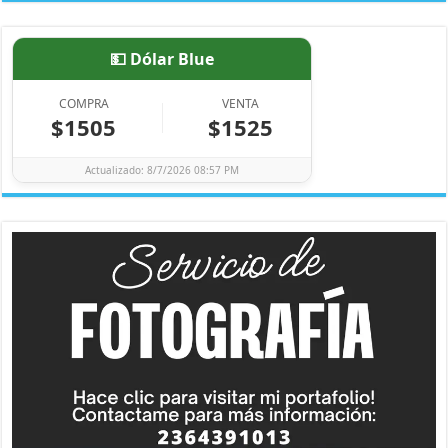
💵 Dólar Blue
COMPRA
VENTA
$1505
$1525
Actualizado: 8/7/2026 08:57 PM