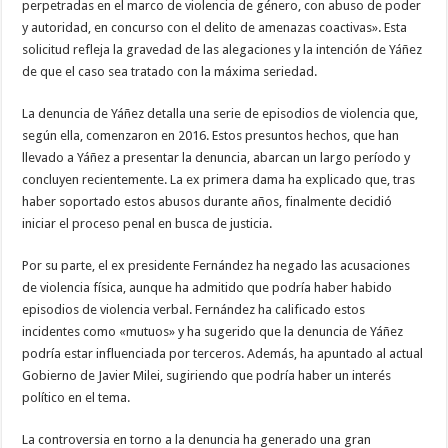
perpetradas en el marco de violencia de género, con abuso de poder
y autoridad, en concurso con el delito de amenazas coactivas». Esta
solicitud refleja la gravedad de las alegaciones y la intención de Yáñez
de que el caso sea tratado con la máxima seriedad.
La denuncia de Yáñez detalla una serie de episodios de violencia que,
según ella, comenzaron en 2016. Estos presuntos hechos, que han
llevado a Yáñez a presentar la denuncia, abarcan un largo período y
concluyen recientemente. La ex primera dama ha explicado que, tras
haber soportado estos abusos durante años, finalmente decidió
iniciar el proceso penal en busca de justicia.
Por su parte, el ex presidente Fernández ha negado las acusaciones
de violencia física, aunque ha admitido que podría haber habido
episodios de violencia verbal. Fernández ha calificado estos
incidentes como «mutuos» y ha sugerido que la denuncia de Yáñez
podría estar influenciada por terceros. Además, ha apuntado al actual
Gobierno de Javier Milei, sugiriendo que podría haber un interés
político en el tema.
La controversia en torno a la denuncia ha generado una gran