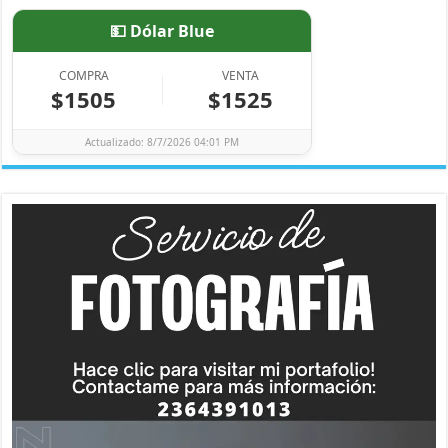
💵 Dólar Blue
COMPRA
VENTA
$1505
$1525
Actualizado: 8/7/2026 04:01 PM