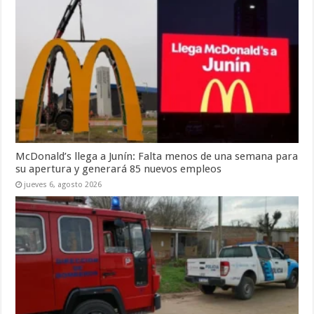
McDonald’s llega a Junín: Falta menos de una semana para
su apertura y generará 85 nuevos empleos
jueves 6, agosto 2026