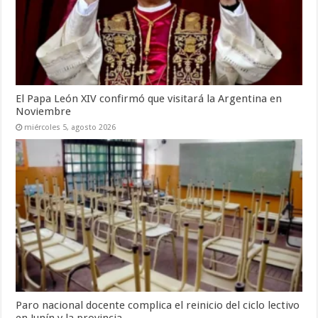
El Papa León XIV confirmó que visitará la Argentina en
Noviembre
miércoles 5, agosto 2026
Paro nacional docente complica el reinicio del ciclo lectivo
en Junín y la provincia