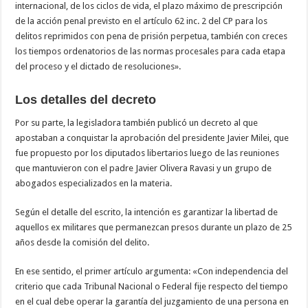
internacional, de los ciclos de vida, el plazo máximo de prescripción
de la acción penal previsto en el artículo 62 inc. 2 del CP para los
delitos reprimidos con pena de prisión perpetua, también con creces
los tiempos ordenatorios de las normas procesales para cada etapa
del proceso y el dictado de resoluciones».
Los detalles del decreto
Por su parte, la legisladora también publicó un decreto al que
apostaban a conquistar la aprobación del presidente Javier Milei, que
fue propuesto por los diputados libertarios luego de las reuniones
que mantuvieron con el padre Javier Olivera Ravasi y un grupo de
abogados especializados en la materia.
Según el detalle del escrito, la intención es garantizar la libertad de
aquellos ex militares que permanezcan presos durante un plazo de 25
años desde la comisión del delito.
En ese sentido, el primer artículo argumenta: «Con independencia del
criterio que cada Tribunal Nacional o Federal fije respecto del tiempo
en el cual debe operar la garantía del juzgamiento de una persona en