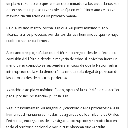
un plazo razonable o que le sean determinados a los ciudadanos sus
derechos en un plazo razonable, se fija en veinticinco años el plazo
máximo de duración de un proceso penal».
Bajo el mismo marco, formalizan que «el plazo máximo fijado
alcanzará a los procesos por delitos de lesa humanidad que no hayan
recibido sentencia firme».
Al mismo tiempo, señalan que el término «regirá desde la fecha de
comisión del ilícito o desde la mayoría de edad si la víctima fuere un
menor, y su cómputo se suspenderá en caso de que la Nación sufra
interrupción de la vida democrática mediante la ilegal deposición de
las autoridades de sus tres poderes».
«Vencido este plazo máximo fijado, operará la extinción de la acción
penal por insubsistencia», puntualizan.
Según fundamentan «la magnitud y cantidad de los procesos de lesa
humanidad mantiene colmadas las agendas de los Tribunales Orales
Federales, encargados de investigar la corrupción y narcotráfico en
todo el territorio nacional»; por lo que plantean que «resulta