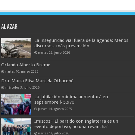
AL AZAR
La inseguridad vial fuera de la agenda: Menos
discursos, más prevención
martes 23, junio 2026
Orlando Alberto Breme
martes 10, marzo 2026
Dra. María Elisa Marcela Othacehé
miércoles 3, junio 2026
La jubilación mínima aumentará en
septiembre $ 5.970
jueves 14, agosto 2025
Imizcoz: “El partido con Inglaterra es un
evento deportivo, no una revancha”
martes 14, julio 2026