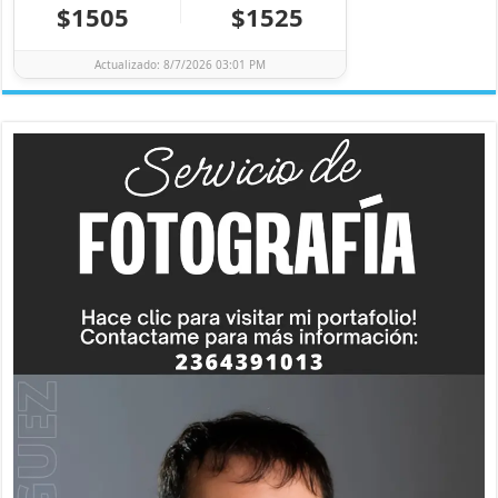
$1505
$1525
Actualizado: 8/7/2026 03:01 PM