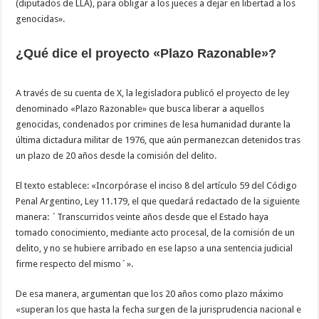
(diputados de LLA), para obligar a los jueces a dejar en libertad a los
genocidas».
¿Qué dice el proyecto «Plazo Razonable»?
A través de su cuenta de X, la legisladora publicó el proyecto de ley
denominado «Plazo Razonable» que busca liberar a aquellos
genocidas, condenados por crimines de lesa humanidad durante la
última dictadura militar de 1976, que aún permanezcan detenidos tras
un plazo de 20 años desde la comisión del delito.
El texto establece: «Incorpórase el inciso 8 del artículo 59 del Código
Penal Argentino, Ley 11.179, el que quedará redactado de la siguiente
manera: ´Transcurridos veinte años desde que el Estado haya
tomado conocimiento, mediante acto procesal, de la comisión de un
delito, y no se hubiere arribado en ese lapso a una sentencia judicial
firme respecto del mismo´».
De esa manera, argumentan que los 20 años como plazo máximo
«superan los que hasta la fecha surgen de la jurisprudencia nacional e