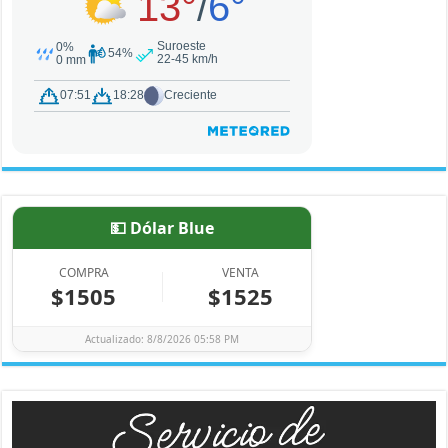
💵 Dólar Blue
COMPRA
VENTA
$1505
$1525
Actualizado: 8/8/2026 05:58 PM