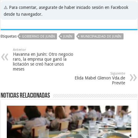
⚠️ Para comentar, asegurate de haber iniciado sesión en Facebook
desde tu navegador.
Etiquetas
GOBIERNO DE JUNÍN
JUNÍN
MUNICIPALIDAD DE JUNÍN
Anterior
Havanna en Junín: Otro negocio
raro, la empresa que ganó la
licitación se creó hace unos
meses
Siguiente
Elida Mabel Glenon Vda.de
Previte
Noticias relacionadas