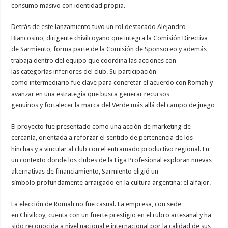
consumo masivo con identidad propia.
Detrás de este lanzamiento tuvo un rol destacado Alejandro
Biancosino, dirigente chivilcoyano que integra la Comisión Directiva
de Sarmiento, forma parte de la Comisión de Sponsoreo y además
trabaja dentro del equipo que coordina las acciones con
las categorías inferiores del club. Su participación
como intermediario fue clave para concretar el acuerdo con Romah y
avanzar en una estrategia que busca generar recursos
genuinos y fortalecer la marca del Verde más allá del campo de juego
El proyecto fue presentado como una acción de marketing de
cercanía, orientada a reforzar el sentido de pertenencia de los
hinchas y a vincular al club con el entramado productivo regional. En
un contexto donde los clubes de la Liga Profesional exploran nuevas
alternativas de financiamiento, Sarmiento eligió un
símbolo profundamente arraigado en la cultura argentina: el alfajor.
La elección de Romah no fue casual. La empresa, con sede
en Chivilcoy, cuenta con un fuerte prestigio en el rubro artesanal y ha
sido reconocida a nivel nacional e internacional por la calidad de sus