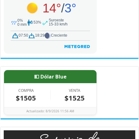
💵 Dólar Blue
COMPRA
VENTA
$1505
$1525
Actualizado: 8/9/2026 11:56 AM