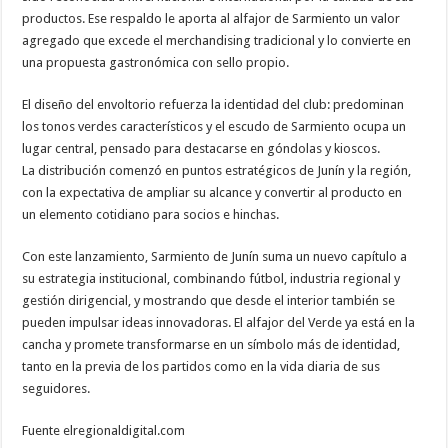
productos. Ese respaldo le aporta al alfajor de Sarmiento un valor
agregado que excede el merchandising tradicional y lo convierte en
una propuesta gastronómica con sello propio.
El diseño del envoltorio refuerza la identidad del club: predominan
los tonos verdes característicos y el escudo de Sarmiento ocupa un
lugar central, pensado para destacarse en góndolas y kioscos.
La distribución comenzó en puntos estratégicos de Junín y la región,
con la expectativa de ampliar su alcance y convertir al producto en
un elemento cotidiano para socios e hinchas.
Con este lanzamiento, Sarmiento de Junín suma un nuevo capítulo a
su estrategia institucional, combinando fútbol, industria regional y
gestión dirigencial, y mostrando que desde el interior también se
pueden impulsar ideas innovadoras. El alfajor del Verde ya está en la
cancha y promete transformarse en un símbolo más de identidad,
tanto en la previa de los partidos como en la vida diaria de sus
seguidores.
Fuente elregionaldigital.com