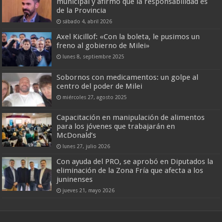
municipal y afirmó que la responsabilidad es
de la Provincia
sábado 4, abril 2026
Axel Kicillof: «Con la boleta, le pusimos un
freno al gobierno de Milei»
lunes 8, septiembre 2025
Sobornos con medicamentos: un golpe al
centro del poder de Milei
miércoles 27, agosto 2025
Capacitación en manipulación de alimentos
para los jóvenes que trabajarán en
McDonald’s
lunes 27, julio 2026
Con ayuda del PRO, se aprobó en Diputados la
eliminación de la Zona Fría que afecta a los
juninenses
jueves 21, mayo 2026