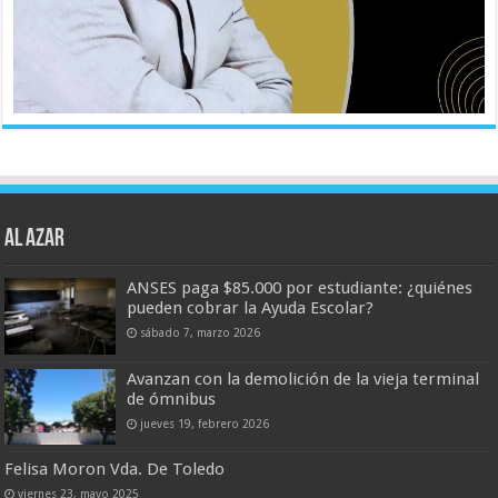
AL AZAR
ANSES paga $85.000 por estudiante: ¿quiénes
pueden cobrar la Ayuda Escolar?
sábado 7, marzo 2026
Avanzan con la demolición de la vieja terminal
de ómnibus
jueves 19, febrero 2026
Felisa Moron Vda. De Toledo
viernes 23, mayo 2025