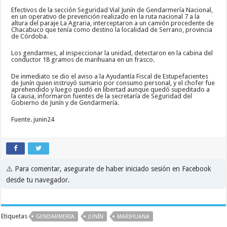
Efectivos de la sección Seguridad Vial Junín de Gendarmería Nacional,
en un operativo de prevención realizado en la ruta nacional 7 a la
altura del paraje La Agraria, interceptaron a un camión procedente de
Chacabuco que tenía como destino la localidad de Serrano, provincia
de Córdoba.
Los gendarmes, al inspeccionar la unidad, detectaron en la cabina del
conductor 18 gramos de marihuana en un frasco.
De inmediato se dio el aviso a la Ayudantía Fiscal de Estupefacientes
de Junín quien instruyó sumario por consumo personal, y el chofer fue
aprehendido y luego quedó en libertad aunque quedó supeditado a
la causa, informaron fuentes de la secretaría de Seguridad del
Gobierno de Junín y de Gendarmería.
Fuente. junin24
⚠️ Para comentar, asegurate de haber iniciado sesión en Facebook
desde tu navegador.
Etiquetas
GENDARMERIA
JUNÍN
MARIHUANA