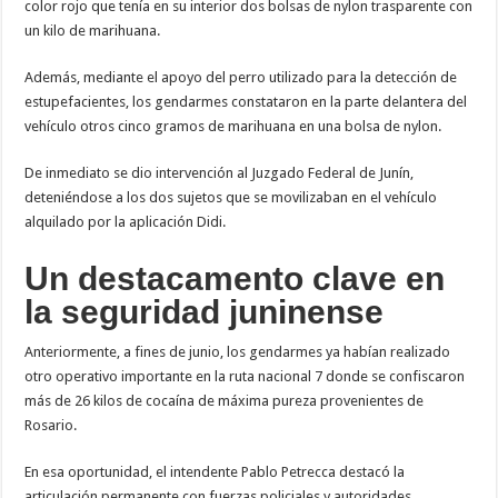
color rojo que tenía en su interior dos bolsas de nylon trasparente con
un kilo de marihuana.
Además, mediante el apoyo del perro utilizado para la detección de
estupefacientes, los gendarmes constataron en la parte delantera del
vehículo otros cinco gramos de marihuana en una bolsa de nylon.
De inmediato se dio intervención al Juzgado Federal de Junín,
deteniéndose a los dos sujetos que se movilizaban en el vehículo
alquilado por la aplicación Didi.
Un destacamento clave en
la seguridad juninense
Anteriormente, a fines de junio, los gendarmes ya habían realizado
otro operativo importante en la ruta nacional 7 donde se confiscaron
más de 26 kilos de cocaína de máxima pureza provenientes de
Rosario.
En esa oportunidad, el intendente Pablo Petrecca destacó la
articulación permanente con fuerzas policiales y autoridades