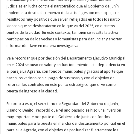
judiciales en lucha contra el narcotráfico que el Gobierno de Junín
implementa desde el comienzo de la actual gestión municipal, con
resultados muy positivos que se ven reflejados en todos los narco
kioscos que se desbarataron en lo que va del 2025, en distintos
puntos de la ciudad. En este contexto, también se resalta la activa
participación de los vecinos y fomentistas para denunciar y aportar
información clave en materia investigativa.
Vale recordar que por decisión del Departamento Ejecutivo Municipal
en el 2024 se puso en valor y en funcionamiento esta dependencia en
el paraje La Agraria, con fondos municipales y gracias al aporte que
hacen los vecinos con el pago de sus tasas, y con el objetivo de
reforzar los controles en este punto estratégico que sirve como
puerta de ingreso a la ciudad.
En torno a esto, el secretario de Seguridad del Gobierno de Junín,
Lisandro Benito, recordó que “el año pasado se hizo una inversión
muy importante por parte del Gobierno de Junín con fondos
municipales para la puesta en marcha del destacamento policial en el
paraje La Agraria, con el objetivo de profundizar fuertemente los