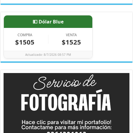
💵 Dólar Blue
COMPRA
VENTA
$1505
$1525
Actualizado: 8/7/2026 08:57 PM