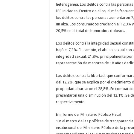
heterogénea. Los delitos contra las persona
IPP iniciadas. Dentro de ellos, el más frecuent
los delitos contra las personas aumentaron 7
un alza. Los consumados crecieron el 12,9% y
20,5% en el total de homicidios dolosos.
Los delitos contra la integridad sexual consti
bajó el 7,3%. En cambio, el abuso sexual con a
integridad sexual, 21,8%, principalmente por
representación de menores de 18 años dedica
Los delitos contra la libertad, que conformaro
del 12,2%, que se explica por el crecimiento d
propiedad abarcaron el 28,8%. En comparación
presentaron una disminución del 12,1%. Se de
respectivamente.
El informe del Ministerio Público Fiscal
“En el marco de las políticas de transparencia 
institucional del Ministerio Público de la prov