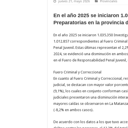
jueves 21, mayo 2026
Provinciales
En el año 2025 se iniciaron 1.
Preparatorias en la provincia
En el año 2025 se iniciaron 1.035.350 Investi
1.012.857 correspondientes al Fuero Criminal 
Penal Juvenil. Estas últimas representan el 2,
2024, se evidenció una disminución en ambos f
en el Fuero de Responsabilidad Penal Juvenil, 
Fuero Criminal y Correccional
En cuanto al Fuero Criminal y Correccional, r
judicial, se destacan con mayor valor porcen
(9,1%), los cuales en conjunto conforman casi 
judiciales presentaron una disminución interan
mayores caídas se observaron en La Matanza (
(-8,2% en ambos casos).
De acuerdo con los datos a los que tuvo acce