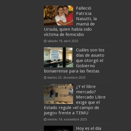
Falleció
Patricia
Nasutti, la
mamá de
Ursula, quien había sido
víctima de femicidio
sábado 19, abril 2025
Cuáles son los
días de asueto
que otorgó el
Gobierno
bonaerense para las fiestas
martes 23, diciembre 2025
¿Y el libre
mercado?
Mercado Libre
exige que el
Estado regule «el campo de
juego» frente a TEMU
viernes 14, noviembre 2025
Hoy es el día