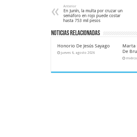
Anterior
En Junín, la multa por cruzar un
semáforo en rojo puede costar
hasta 753 mil pesos
Noticias relacionadas
Honorio De Jesús Sayago
Marta 
De Br
jueves 6, agosto 2026
miérco