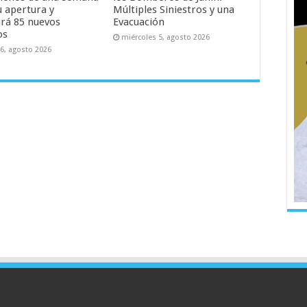
u apertura y
Múltiples Siniestros y una
rá 85 nuevos
Evacuación
os
miércoles 5, agosto 2026
 6, agosto 2026