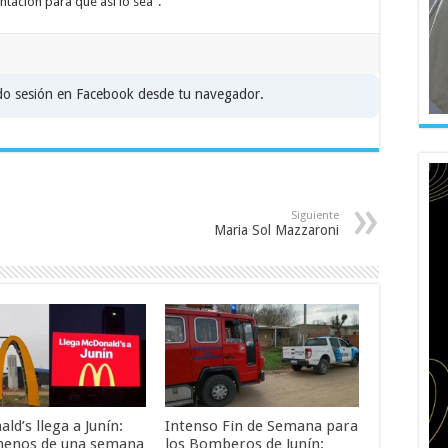
ntación para que así lo sea”.
ado sesión en Facebook desde tu navegador.
Siguiente
Maria Sol Mazzaroni
d’s llega a Junín:
Intenso Fin de Semana para
menos de una semana
los Bomberos de Junín: