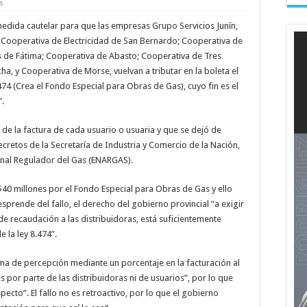
s
edida cautelar para que las empresas Grupo Servicios Junín,
 Cooperativa de Electricidad de San Bernardo; Cooperativa de
s de Fátima; Cooperativa de Abasto; Cooperativa de Tres
ha, y Cooperativa de Morse, vuelvan a tributar en la boleta el
.474 (Crea el Fondo Especial para Obras de Gas), cuyo fin es el
”.
de la factura de cada usuario o usuaria y que se dejó de
cretos de la Secretaría de Industria y Comercio de la Nación,
ional Regulador del Gas (ENARGAS).
$40 millones por el Fondo Especial para Obras de Gas y ello
sprende del fallo, el derecho del gobierno provincial “a exigir
e recaudación a las distribuidoras, está suficientemente
 la ley 8.474”.
 de percepción mediante un porcentaje en la facturación al
 por parte de las distribuidoras ni de usuarios”, por lo que
specto”. El fallo no es retroactivo, por lo que el gobierno