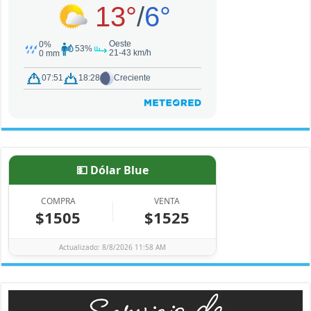
💵 Dólar Blue
COMPRA
VENTA
$1505
$1525
Actualizado: 8/8/2026 11:58 AM