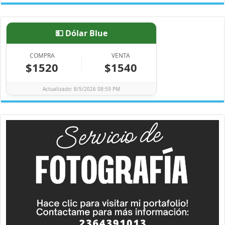
💵 Dólar Blue
COMPRA
VENTA
$1520
$1540
Actualizado: 8/5/2026 08:59 PM