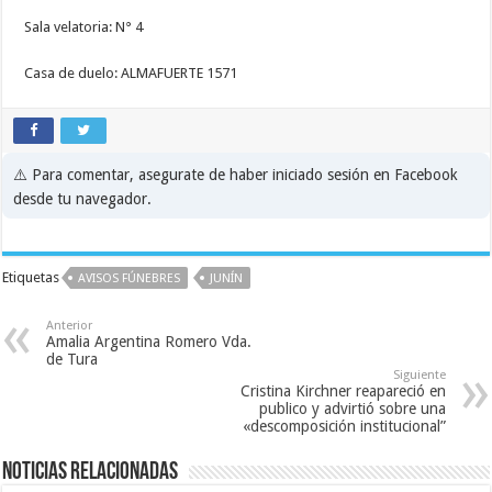
Sala velatoria: N° 4
Casa de duelo: ALMAFUERTE 1571
⚠️ Para comentar, asegurate de haber iniciado sesión en Facebook
desde tu navegador.
Etiquetas
AVISOS FÚNEBRES
JUNÍN
Anterior
Amalia Argentina Romero Vda.
de Tura
Siguiente
Cristina Kirchner reapareció en
publico y advirtió sobre una
«descomposición institucional”
Noticias relacionadas