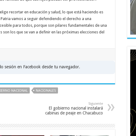
lige recortar en educación y salud, lo que está haciendo es
 Patria vamos a seguir defendiendo el derecho a una
ccesible para todos, porque son pilares fundamentales de una
as son los que se van a definir en las próximas elecciones del
ado sesión en Facebook desde tu navegador.
IERNO NACIONAL
NACIONALES
Siguiente
El gobierno nacional instalará
cabinas de peaje en Chacabuco