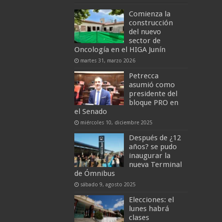
Comienza la
construcción
del nuevo
sector de
Oncología en el HIGA Junín
martes 31, marzo 2026
Petrecca
asumió como
presidente del
bloque PRO en
el Senado
miércoles 10, diciembre 2025
Después de ¿12
años? se pudo
inaugurar la
nueva Terminal
de Ómnibus
sábado 9, agosto 2025
Elecciones: el
lunes habrá
clases