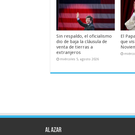
Sin respaldo, el oficialismo
El Pap
dio de baja la cláusula de
que vis
venta de tierras a
Novie
extranjeros
miérco
miércoles 5, agosto 2026
AL AZAR