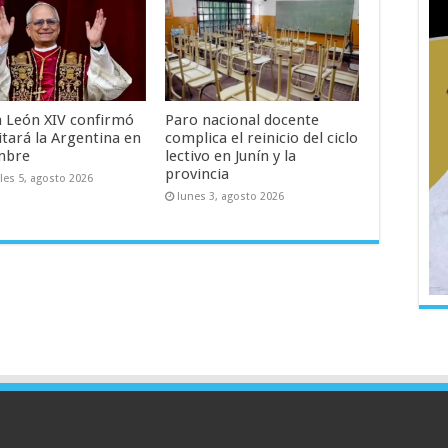
a León XIV confirmó
Paro nacional docente
itará la Argentina en
complica el reinicio del ciclo
mbre
lectivo en Junín y la
provincia
les 5, agosto 2026
lunes 3, agosto 2026