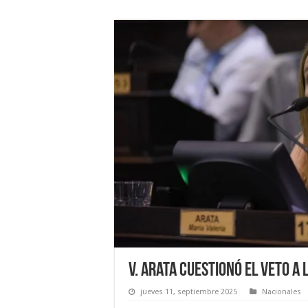
V. Arata cuestionó el veto a
jueves 11, septiembre 2025
Nacionales