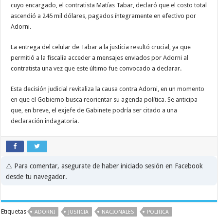
cuyo encargado, el contratista Matías Tabar, declaró que el costo total
ascendió a 245 mil dólares, pagados íntegramente en efectivo por
Adorni.
La entrega del celular de Tabar a la justicia resultó crucial, ya que
permitió a la fiscalía acceder a mensajes enviados por Adorni al
contratista una vez que este último fue convocado a declarar.
Esta decisión judicial revitaliza la causa contra Adorni, en un momento
en que el Gobierno busca reorientar su agenda política. Se anticipa
que, en breve, el exjefe de Gabinete podría ser citado a una
declaración indagatoria.
⚠️ Para comentar, asegurate de haber iniciado sesión en Facebook
desde tu navegador.
Etiquetas
ADORNI
JUSTICIA
NACIONALES
POLITICA