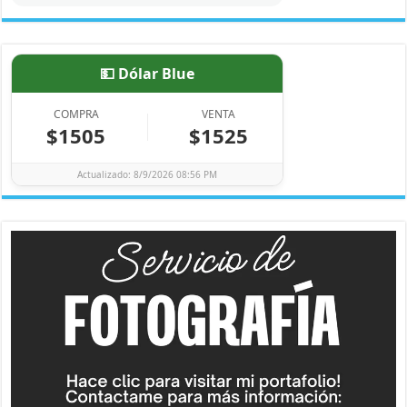
💵 Dólar Blue
COMPRA
VENTA
$1505
$1525
Actualizado: 8/9/2026 08:56 PM