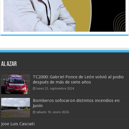
AL AZAR
TC2000: Gabriel Ponce de León volvió al podio
después de más de siete años
lunes 23, septiembre 2024
Bomberos sofocaron distintos incendios en
Junín
sábado 10, enero 2026
Jose Luis Casciati