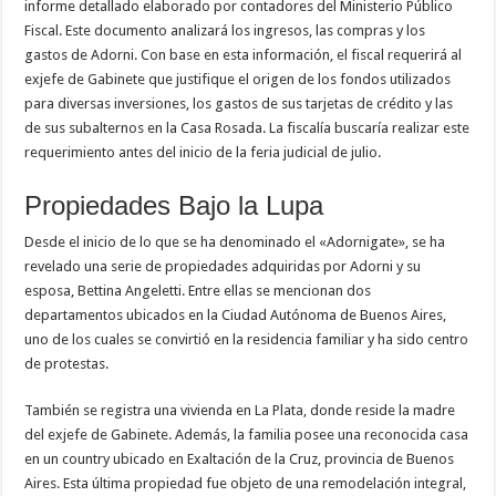
informe detallado elaborado por contadores del Ministerio Público
Fiscal. Este documento analizará los ingresos, las compras y los
gastos de Adorni. Con base en esta información, el fiscal requerirá al
exjefe de Gabinete que justifique el origen de los fondos utilizados
para diversas inversiones, los gastos de sus tarjetas de crédito y las
de sus subalternos en la Casa Rosada. La fiscalía buscaría realizar este
requerimiento antes del inicio de la feria judicial de julio.
Propiedades Bajo la Lupa
Desde el inicio de lo que se ha denominado el «Adornigate», se ha
revelado una serie de propiedades adquiridas por Adorni y su
esposa, Bettina Angeletti. Entre ellas se mencionan dos
departamentos ubicados en la Ciudad Autónoma de Buenos Aires,
uno de los cuales se convirtió en la residencia familiar y ha sido centro
de protestas.
También se registra una vivienda en La Plata, donde reside la madre
del exjefe de Gabinete. Además, la familia posee una reconocida casa
en un country ubicado en Exaltación de la Cruz, provincia de Buenos
Aires. Esta última propiedad fue objeto de una remodelación integral,