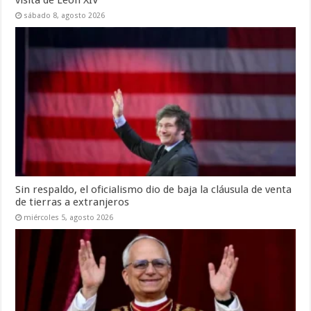
visita de León XIV
sábado 8, agosto 2026
Sin respaldo, el oficialismo dio de baja la cláusula de venta
de tierras a extranjeros
miércoles 5, agosto 2026