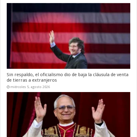
Sin respaldo, el oficialismo dio de baja la cláusula de venta
de tierras a extranjeros
miércoles 5, agosto 2026