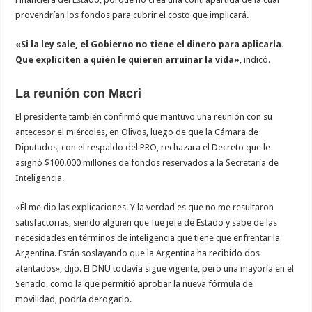
provendrían los fondos para cubrir el costo que implicará.
«Si la ley sale, el Gobierno no tiene el dinero para aplicarla.
Que expliciten a quién le quieren arruinar la vida»
, indicó.
La reunión con Macri
El presidente también confirmó que mantuvo una reunión con su
antecesor el miércoles, en Olivos, luego de que la Cámara de
Diputados, con el respaldo del PRO, rechazara el Decreto que le
asignó $100.000 millones de fondos reservados a la Secretaría de
Inteligencia.
«Él me dio las explicaciones. Y la verdad es que no me resultaron
satisfactorias, siendo alguien que fue jefe de Estado y sabe de las
necesidades en términos de inteligencia que tiene que enfrentar la
Argentina. Están soslayando que la Argentina ha recibido dos
atentados», dijo. El DNU todavía sigue vigente, pero una mayoría en el
Senado, como la que permitió aprobar la nueva fórmula de
movilidad, podría derogarlo.