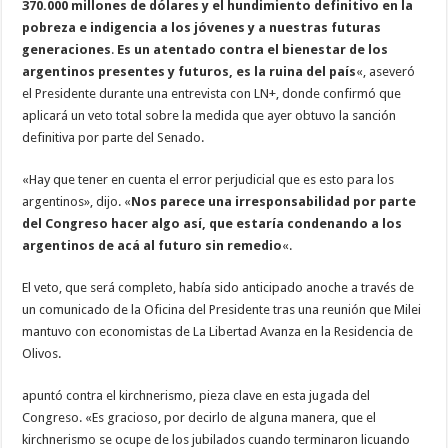
370.000 millones de dólares y el hundimiento definitivo en la
pobreza e indigencia a los jóvenes y a nuestras futuras
generaciones
.
Es un atentado contra el bienestar de los
argentinos presentes y futuros, es la ruina del país
«, aseveró
el Presidente durante una entrevista con LN+, donde confirmó que
aplicará un veto total sobre la medida que ayer obtuvo la sanción
definitiva por parte del Senado.
«Hay que tener en cuenta el error perjudicial que es esto para los
argentinos», dijo. «
Nos parece una irresponsabilidad por parte
del Congreso hacer algo así, que estaría condenando a los
argentinos de acá al futuro sin remedio
«.
El veto, que será completo, había sido anticipado anoche a través de
un comunicado de la Oficina del Presidente tras una reunión que Milei
mantuvo con economistas de La Libertad Avanza en la Residencia de
Olivos.
apuntó contra el kirchnerismo, pieza clave en esta jugada del
Congreso. «Es gracioso, por decirlo de alguna manera, que el
kirchnerismo se ocupe de los jubilados cuando terminaron licuando