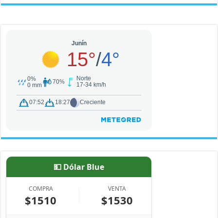
💵 Dólar Blue
COMPRA
VENTA
$1510
$1530