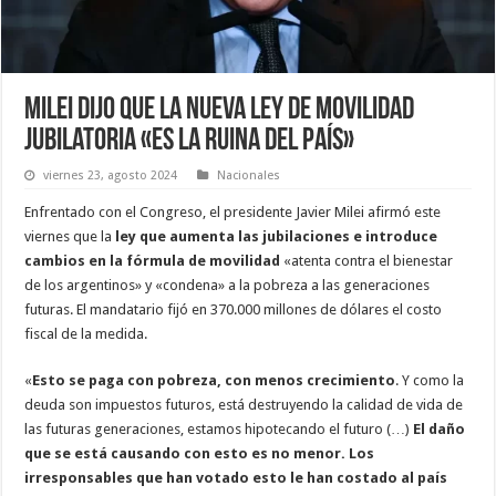
Milei dijo que la nueva ley de movilidad
jubilatoria «es la ruina del país»
viernes 23, agosto 2024
Nacionales
Enfrentado con el Congreso, el presidente Javier Milei afirmó este
viernes que la
ley que aumenta las jubilaciones e introduce
cambios en la fórmula de movilidad
«atenta contra el bienestar
de los argentinos» y «condena» a la pobreza a las generaciones
futuras. El mandatario fijó en 370.000 millones de dólares el costo
fiscal de la medida.
«
Esto se paga con pobreza, con menos crecimiento
. Y como la
deuda son impuestos futuros, está destruyendo la calidad de vida de
las futuras generaciones, estamos hipotecando el futuro (…)
El daño
que se está causando con esto es no menor. Los
irresponsables que han votado esto le han costado al país