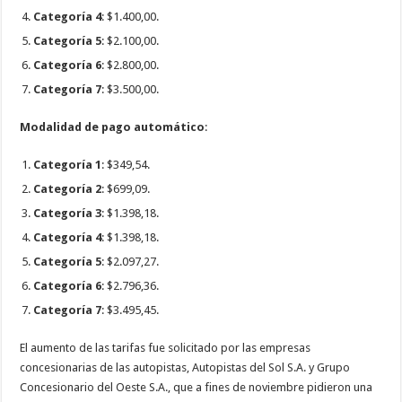
Categoría 4
: $1.400,00.
Categoría 5
: $2.100,00.
Categoría 6
: $2.800,00.
Categoría 7
: $3.500,00.
Modalidad de pago automático
:
Categoría 1
: $349,54.
Categoría 2
: $699,09.
Categoría 3
: $1.398,18.
Categoría 4
: $1.398,18.
Categoría 5
: $2.097,27.
Categoría 6
: $2.796,36.
Categoría 7
: $3.495,45.
El aumento de las tarifas fue solicitado por las empresas
concesionarias de las autopistas, Autopistas del Sol S.A. y Grupo
Concesionario del Oeste S.A., que a fines de noviembre pidieron una