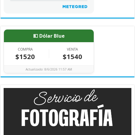
💵 Dólar Blue
COMPRA
VENTA
$1520
$1540
Actualizado: 8/6/2026 11:57 AM