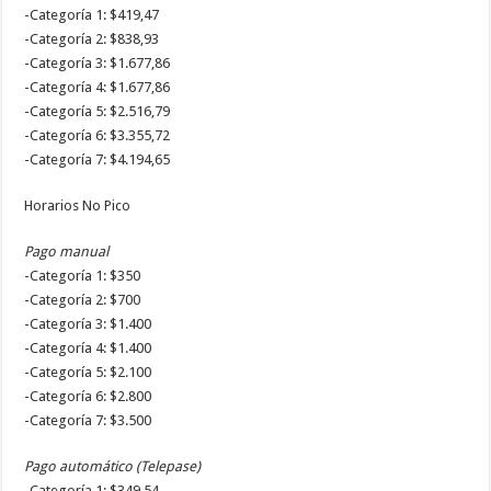
-Categoría 1: $419,47
-Categoría 2: $838,93
-Categoría 3: $1.677,86
-Categoría 4: $1.677,86
-Categoría 5: $2.516,79
-Categoría 6: $3.355,72
-Categoría 7: $4.194,65
Horarios No Pico
Pago manual
-Categoría 1: $350
-Categoría 2: $700
-Categoría 3: $1.400
-Categoría 4: $1.400
-Categoría 5: $2.100
-Categoría 6: $2.800
-Categoría 7: $3.500
Pago automático (Telepase)
-Categoría 1: $349,54