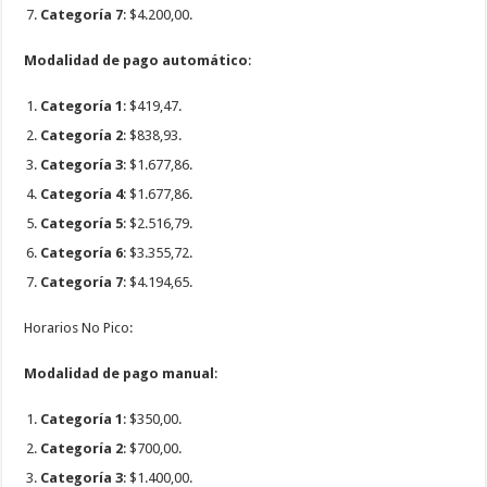
Categoría 7
: $4.200,00.
Modalidad de pago automático
:
Categoría 1
: $419,47.
Categoría 2
: $838,93.
Categoría 3
: $1.677,86.
Categoría 4
: $1.677,86.
Categoría 5
: $2.516,79.
Categoría 6
: $3.355,72.
Categoría 7
: $4.194,65.
Horarios No Pico:
Modalidad de pago manual
:
Categoría 1
: $350,00.
Categoría 2
: $700,00.
Categoría 3
: $1.400,00.