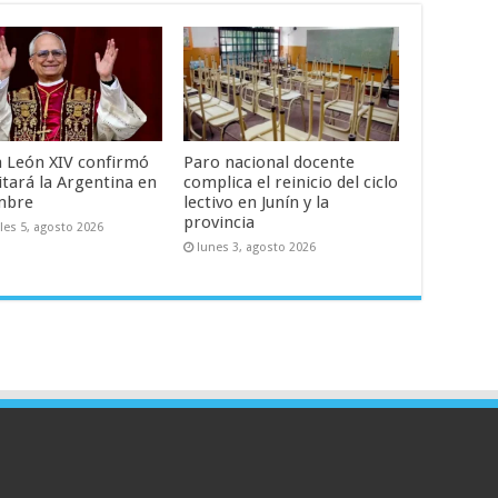
a León XIV confirmó
Paro nacional docente
itará la Argentina en
complica el reinicio del ciclo
mbre
lectivo en Junín y la
provincia
les 5, agosto 2026
lunes 3, agosto 2026