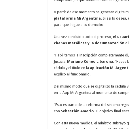
A partir de ese momento se generan digitalm
plataforma Mi Argentina.
Si así lo desea,
para que llegue a su domicilio.
Una vez concluido todo el proceso,
el usuar
chapas metálicas y la documentación di
“Habilitamos la inscripción completamente dig
Justicia,
Mariano Cúneo Libarona
. “Haces 
cédula y el título en la
aplicación Mi Argent
explicó el funcionario.
Del mismo modo que se digitalizó la cédula ver
en la App Mi Argentina al momento de compra
“Esto es parte de la reforma del sistema regi
con
Sebastián Amerio.
El objetivo final es 
Con esta nueva medida, el ministro subrayó q