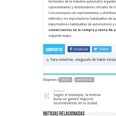
terminales de la industria automotriz argenti
representantes y distribuidores oficiales de 
Concesionarios de representantes y distribu
vehículos, los importadores habitualitas de a
importadores habitualitas de automotores y 
comerciantes en la compra y venta de 
segunda etapa.
Facebook
Twitter
Compartir
⚠️ Para comentar, asegurate de haber inici
Etiquetas
DNRPA
IMPUESTOS
Anterior
Según el municipio, la intensa
lluvia no generó mayores
inconvenientes en la ciudad
Noticias relacionadas