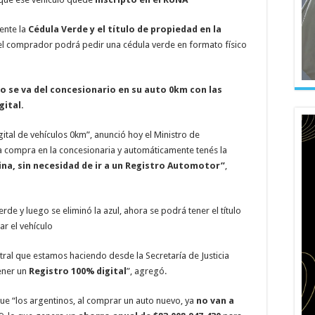
ente la
Cédula Verde y el título de propiedad en la
 el comprador podrá pedir una cédula verde en formato físico
io se va del concesionario en su auto 0km con las
gital.
ital de vehículos 0km”, anunció hoy el Ministro de
la compra en la concesionaria y automáticamente tenés la
ina, sin necesidad de ir a un Registro Automotor”
,
de y luego se eliminó la azul, ahora se podrá tener el título
r el vehículo
stral que estamos haciendo desde la Secretaría de Justicia
tener un
Registro 100% digital
”, agregó.
ue “los argentinos, al comprar un auto nuevo, ya
no van a