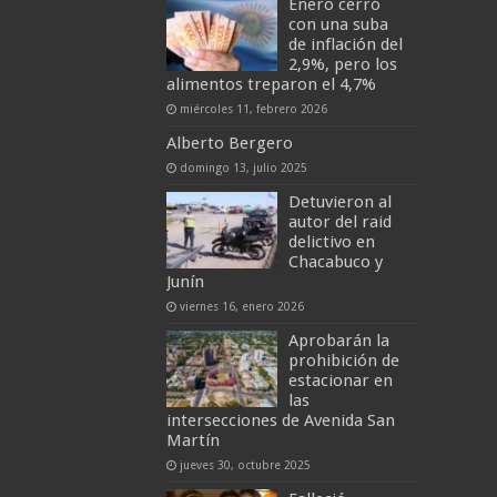
Enero cerró
con una suba
de inflación del
2,9%, pero los
alimentos treparon el 4,7%
miércoles 11, febrero 2026
Alberto Bergero
domingo 13, julio 2025
Detuvieron al
autor del raid
delictivo en
Chacabuco y
Junín
viernes 16, enero 2026
Aprobarán la
prohibición de
estacionar en
las
intersecciones de Avenida San
Martín
jueves 30, octubre 2025