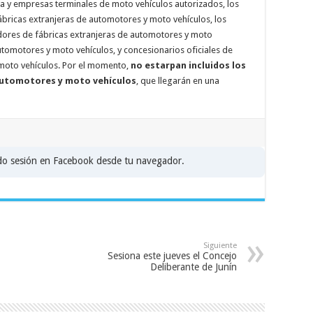
na y empresas terminales de moto vehículos autorizados, los
fábricas extranjeras de automotores y moto vehículos, los
idores de fábricas extranjeras de automotores y moto
utomotores y moto vehículos, y concesionarios oficiales de
moto vehículos. Por el momento,
no estarpan incluidos los
automotores y moto vehículos
, que llegarán en una
ado sesión en Facebook desde tu navegador.
Siguiente
Sesiona este jueves el Concejo
Deliberante de Junín