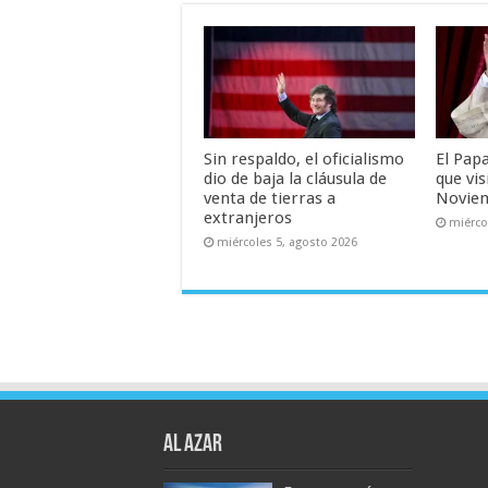
Sin respaldo, el oficialismo
El Pap
dio de baja la cláusula de
que vis
venta de tierras a
Novie
extranjeros
miérco
miércoles 5, agosto 2026
AL AZAR