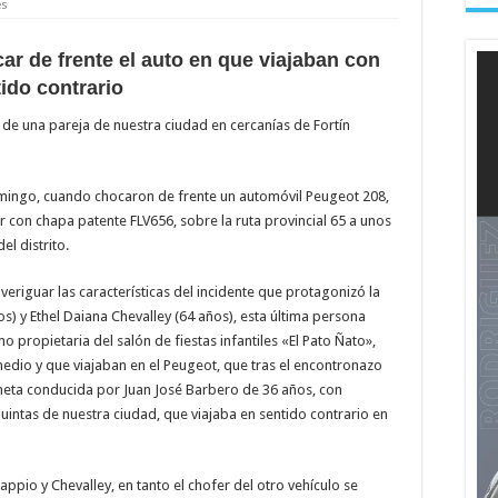
es
car de frente el auto en que viajaban con
ido contrario
z, de una pareja de nuestra ciudad en cercanías de Fortín
mingo, cuando chocaron de frente un automóvil Peugeot 208,
con chapa patente FLV656, sobre la ruta provincial 65 a unos
el distrito.
averiguar las características del incidente que protagonizó la
) y Ethel Daiana Chevalley (64 años), esta última persona
 propietaria del salón de fiestas infantiles «El Pato Ñato»,
dio y que viajaban en el Peugeot, que tras el encontronazo
eta conducida por Juan José Barbero de 36 años, con
 quintas de nuestra ciudad, que viajaba en sentido contrario en
pio y Chevalley, en tanto el chofer del otro vehículo se