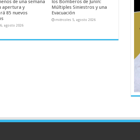
menos de una semana
los Bomberos de Junín:
u apertura y
Múltiples Siniestros y una
rá 85 nuevos
Evacuación
os
miércoles 5, agosto 2026
 6, agosto 2026