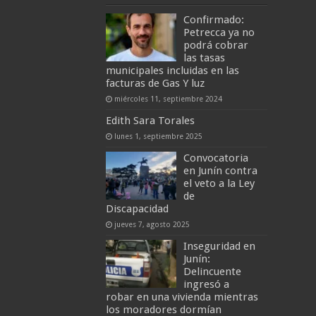
Confirmado:
Petrecca ya no
podrá cobrar
las tasas
municipales incluidas en las
facturas de Gas Y luz
miércoles 11, septiembre 2024
Edith Sara Torales
lunes 1, septiembre 2025
Convocatoria
en Junín contra
el veto a la Ley
de
Discapacidad
jueves 7, agosto 2025
Inseguridad en
Junín:
Delincuente
ingresó a
robar en una vivienda mientras
los moradores dormían