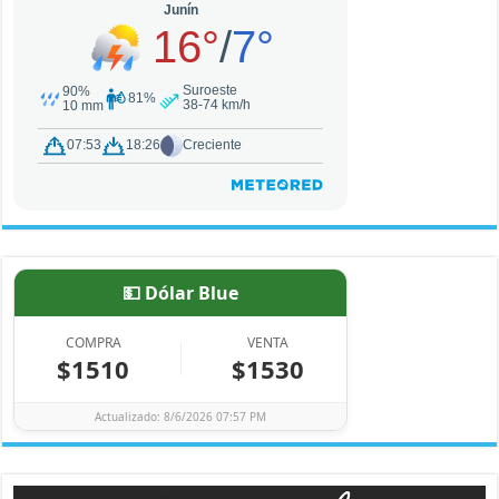
💵 Dólar Blue
COMPRA
VENTA
$1510
$1530
Actualizado: 8/6/2026 07:57 PM