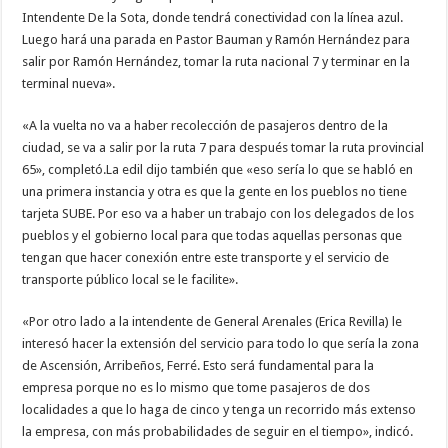
Intendente De la Sota, donde tendrá conectividad con la línea azul.
Luego hará una parada en Pastor Bauman y Ramón Hernández para
salir por Ramón Hernández, tomar la ruta nacional 7 y terminar en la
terminal nueva».
«A la vuelta no va a haber recolección de pasajeros dentro de la
ciudad, se va a salir por la ruta 7 para después tomar la ruta provincial
65», completó.La edil dijo también que «eso sería lo que se habló en
una primera instancia y otra es que la gente en los pueblos no tiene
tarjeta SUBE. Por eso va a haber un trabajo con los delegados de los
pueblos y el gobierno local para que todas aquellas personas que
tengan que hacer conexión entre este transporte y el servicio de
transporte público local se le facilite».
«Por otro lado a la intendente de General Arenales (Erica Revilla) le
interesó hacer la extensión del servicio para todo lo que sería la zona
de Ascensión, Arribeños, Ferré. Esto será fundamental para la
empresa porque no es lo mismo que tome pasajeros de dos
localidades a que lo haga de cinco y tenga un recorrido más extenso
la empresa, con más probabilidades de seguir en el tiempo», indicó.