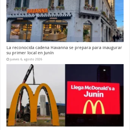
La reconocida cadena Havanna se prepara para inaugurar
su primer local en Junín
jueves 6, agosto 2026