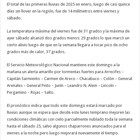
El total de las primeras lluvias de 2025 en enero, luego de casi quince
días sin llover en la región, fue de 14 milímetros entre viernes y
sábado.
La temperatura máxima del viernes fue de 31 grados y la máxima de
ayer sábado alcanzó dos grados menos: 29 grados lo que marcó un
cierto alivio luego de que en la semana llegara a tocar pico de ocho
grados más de calor, 37 grados.
El Servicio Meteorológico Nacional mantiene este domingo a la
mañana un alerta amarillo por tormentas fuertes para Arrecifes –
Capitán Sarmiento – Carmen de Areco – Chacabuco – Colón – General
Arenales – General Pinto – Junín – Leandro N. Alem – Lincoln –
Pergamino – Rojas – Salto.
El pronóstico indica que todo este domingo estará marcado por
lluvias aunque se espera que desde este lunes temprano mejoren las
condiciones climáticas con cielo parcialmente nublado toda la semana
hasta el sábado 25, salvo algunos chaparrones anunciados para el
viernes a la noche pero luego mejorará nuevamente el tiempo.