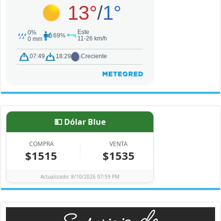
💵 Dólar Blue
COMPRA
VENTA
$1515
$1535
Actualizado: 8/10/2026 07:59 PM