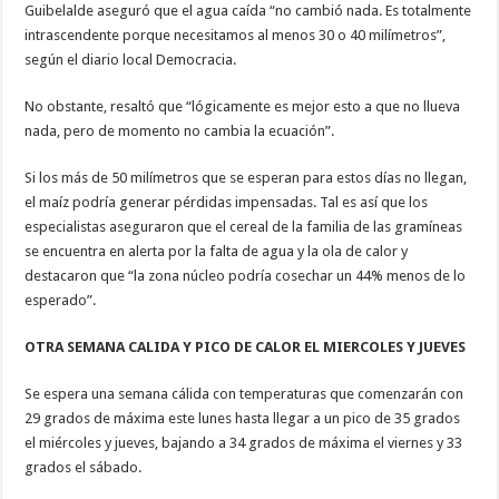
Guibelalde aseguró que el agua caída “no cambió nada. Es totalmente
intrascendente porque necesitamos al menos 30 o 40 milímetros”,
según el diario local Democracia.
No obstante, resaltó que “lógicamente es mejor esto a que no llueva
nada, pero de momento no cambia la ecuación”.
Si los más de 50 milímetros que se esperan para estos días no llegan,
el maíz podría generar pérdidas impensadas. Tal es así que los
especialistas aseguraron que el cereal de la familia de las gramíneas
se encuentra en alerta por la falta de agua y la ola de calor y
destacaron que “la zona núcleo podría cosechar un 44% menos de lo
esperado”.
OTRA SEMANA CALIDA Y PICO DE CALOR EL MIERCOLES Y JUEVES
Se espera una semana cálida con temperaturas que comenzarán con
29 grados de máxima este lunes hasta llegar a un pico de 35 grados
el miércoles y jueves, bajando a 34 grados de máxima el viernes y 33
grados el sábado.