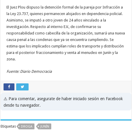
El Juez Plou dispuso la detención formal de la pareja por Infracción a
la Ley 23.737, quienes permanecen alojados en dependencia policial.
Asimismo, se imputó a otro joven de 24 años vinculado a la
investigación. Respecto al interno E.V., de confirmarse su
responsabilidad como cabecilla de la organización, sumará una nueva
causa penal a las condenas que ya se encuentra cumpliendo. Se
estima que los implicados cumplían roles de transporte y distribución
para el posterior fraccionamiento y venta al menudeo en Junín y la
zona.
Fuente: Diario Democracia
⚠️ Para comentar, asegurate de haber iniciado sesión en Facebook
desde tu navegador.
Etiquetas
DROGA
JUNÍN