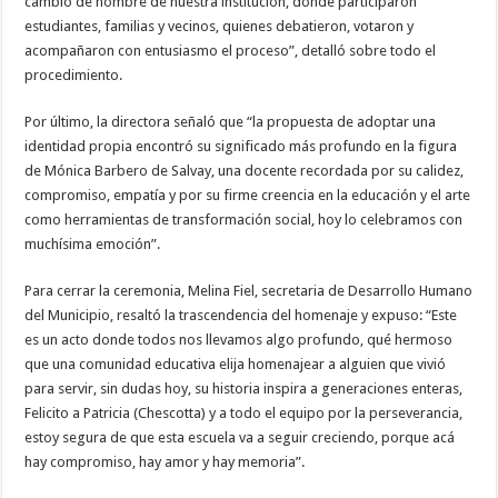
cambio de nombre de nuestra institución, donde participaron
estudiantes, familias y vecinos, quienes debatieron, votaron y
acompañaron con entusiasmo el proceso”, detalló sobre todo el
procedimiento.
Por último, la directora señaló que “la propuesta de adoptar una
identidad propia encontró su significado más profundo en la figura
de Mónica Barbero de Salvay, una docente recordada por su calidez,
compromiso, empatía y por su firme creencia en la educación y el arte
como herramientas de transformación social, hoy lo celebramos con
muchísima emoción”.
Para cerrar la ceremonia, Melina Fiel, secretaria de Desarrollo Humano
del Municipio, resaltó la trascendencia del homenaje y expuso: “Este
es un acto donde todos nos llevamos algo profundo, qué hermoso
que una comunidad educativa elija homenajear a alguien que vivió
para servir, sin dudas hoy, su historia inspira a generaciones enteras,
Felicito a Patricia (Chescotta) y a todo el equipo por la perseverancia,
estoy segura de que esta escuela va a seguir creciendo, porque acá
hay compromiso, hay amor y hay memoria”.