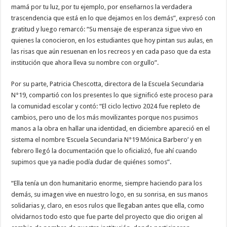
mamá por tu luz, por tu ejemplo, por enseñarnos la verdadera
trascendencia que está en lo que dejamos en los demás”, expresó con
gratitud y luego remarcó: “Su mensaje de esperanza sigue vivo en
quienes la conocieron, en los estudiantes que hoy pintan sus aulas, en
las risas que aún resuenan en los recreos y en cada paso que da esta
institución que ahora lleva su nombre con orgullo”.
Por su parte, Patricia Chescotta, directora de la Escuela Secundaria
N°19, compartió con los presentes lo que significó este proceso para
la comunidad escolar y contó: “El ciclo lectivo 2024 fue repleto de
cambios, pero uno de los más movilizantes porque nos pusimos
manos a la obra en hallar una identidad, en diciembre apareció en el
sistema el nombre ‘Escuela Secundaria N°19 Mónica Barbero’ y en
febrero llegó la documentación que lo oficializó, fue ahí cuando
supimos que ya nadie podía dudar de quiénes somos”.
“Ella tenía un don humanitario enorme, siempre haciendo para los
demás, su imagen vive en nuestro logo, en su sonrisa, en sus manos
solidarias y, claro, en esos rulos que llegaban antes que ella, como
olvidarnos todo esto que fue parte del proyecto que dio origen al