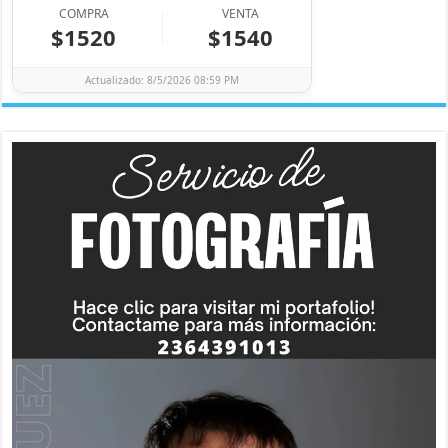
COMPRA
VENTA
$1520
$1540
Actualizado: 8/5/2026 08:59 PM