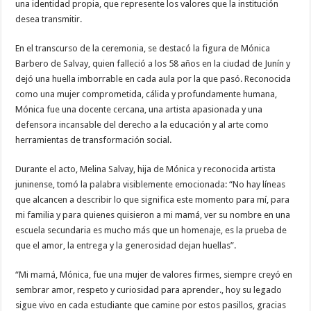
una identidad propia, que represente los valores que la institución
desea transmitir.
En el transcurso de la ceremonia, se destacó la figura de Mónica
Barbero de Salvay, quien falleció a los 58 años en la ciudad de Junín y
dejó una huella imborrable en cada aula por la que pasó. Reconocida
como una mujer comprometida, cálida y profundamente humana,
Mónica fue una docente cercana, una artista apasionada y una
defensora incansable del derecho a la educación y al arte como
herramientas de transformación social.
Durante el acto, Melina Salvay, hija de Mónica y reconocida artista
juninense, tomó la palabra visiblemente emocionada: “No hay líneas
que alcancen a describir lo que significa este momento para mí, para
mi familia y para quienes quisieron a mi mamá, ver su nombre en una
escuela secundaria es mucho más que un homenaje, es la prueba de
que el amor, la entrega y la generosidad dejan huellas”.
“Mi mamá, Mónica, fue una mujer de valores firmes, siempre creyó en
sembrar amor, respeto y curiosidad para aprender., hoy su legado
sigue vivo en cada estudiante que camine por estos pasillos, gracias