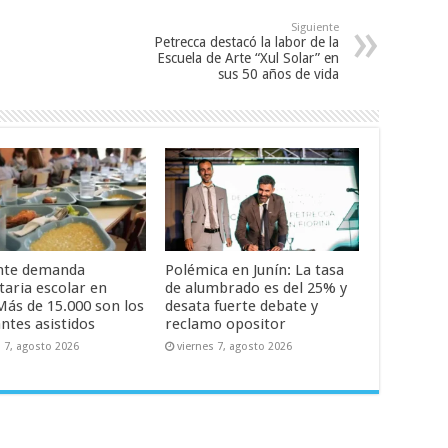
Siguiente
Petrecca destacó la labor de la
Escuela de Arte “Xul Solar” en
sus 50 años de vida
nte demanda
Polémica en Junín: La tasa
taria escolar en
de alumbrado es del 25% y
Más de 15.000 son los
desata fuerte debate y
ntes asistidos
reclamo opositor
s 7, agosto 2026
viernes 7, agosto 2026