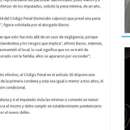
fensor de los imputados, solicitó la pena mínima, de un año.
o 84 del Código Penal (homicidio culposo) que prevé una pena
”, figura solicitada por el abogado Basso.
 que esto fue más allá de un caso de negligencia, porque
clandestina y los riesgos que implica”, afirmó Basso. Además,
smanteló el local, lo cual significa que no se trató de
orado con la familia, ellos se apuraron por esconder”,
to efectivo, el Código Penal en el artículo 26 dispone una
de la primera condena y esta sea igual o menor a tres años, el
ión condicional.
onducta y si el imputado viola las mismas o comente un nuevo
voca el mismo y debe cumplir en establecimiento penitenciario
r el nuevo delito.