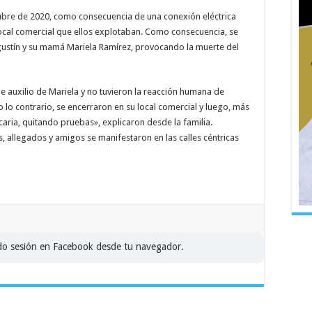
tubre de 2020, como consecuencia de una conexión eléctrica
local comercial que ellos explotaban. Como consecuencia, se
Agustín y su mamá Mariela Ramírez, provocando la muerte del
e auxilio de Mariela y no tuvieron la reacción humana de
o lo contrario, se encerraron en su local comercial y luego, más
caria, quitando pruebas», explicaron desde la familia.
, allegados y amigos se manifestaron en las calles céntricas
ado sesión en Facebook desde tu navegador.