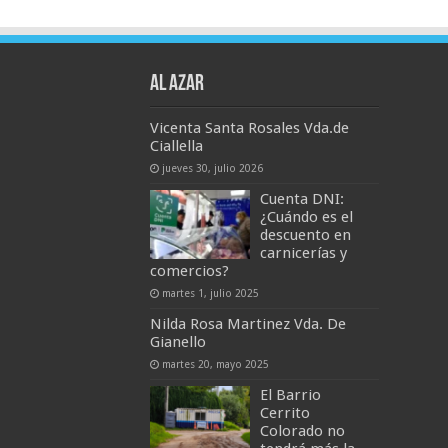
AL AZAR
Vicenta Santa Rosales Vda.de
Ciallella
jueves 30, julio 2026
Cuenta DNI:
¿Cuándo es el
descuento en
carnicerías y
comercios?
martes 1, julio 2025
Nilda Rosa Martinez Vda. De
Gianello
martes 20, mayo 2025
El Barrio
Cerrito
Colorado no