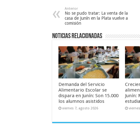
Anterior
No se pudo tratar: La venta de la
casa de Junín en la Plata vuelve a
comisión
Noticias relacionadas
Demanda del Servicio
Crecie
Alimentario Escolar se
alimen
dispara en Junín: Son 15.000
Junín: 
los alumnos asistidos
estudia
viernes 7, agosto 2026
vierne