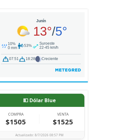
💵 Dólar Blue
COMPRA
VENTA
$1505
$1525
Actualizado: 8/7/2026 08:57 PM