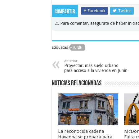
Facebook
Twitter
Compartir
⚠️ Para comentar, asegurate de haber inici
Etiquetas
JUNÍN
Anterior
Proyectar: más suelo urbano
para acceso a la vivienda en Junín
Noticias relacionadas
La reconocida cadena
McDonal
Havanna se prepara para
Falta 