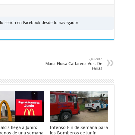
ado sesión en Facebook desde tu navegador.
Siguiente
Maria Eloisa Caffarena Vda. De
Farias
d’s llega a Junín:
Intenso Fin de Semana para
menos de una semana
los Bomberos de Junín: