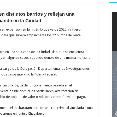
n distintos barrios y reflejan una
pande en la Ciudad
 en expansión en Junín. En lo que va de 2025, ya fueron
a cifra que supera ampliamente los 22 puntos de venta
tra en una sola zona de la Ciudad, sino que se encuentra
y en algunos casos, repetido dentro de una misma manzana.
 a cargo de la Delegación Departamental de Investigaciones
 dos casos intervino la Policía Federal.
encia una lógica de funcionamiento basada en el
enta desde domicilios particulares, alta rotación de
ambio de objetos de valor o robados como forma de pago.
temente el desbaratamiento de una red criminal vinculada a una
vaciones en Junín y Chacabuco.