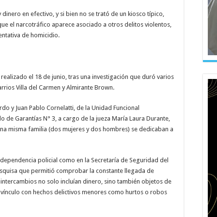
dinero en efectivo, y si bien no se trató de un kiosco típico,
ue el narcotráfico aparece asociado a otros delitos violentos,
ntativa de homicidio.
ealizado el 18 de junio, tras una investigación que duró varios
rrios Villa del Carmen y Almirante Brown.
rdo y Juan Pablo Cornelatti, de la Unidad Funcional
do de Garantías N° 3, a cargo de la jueza María Laura Durante,
una misma familia (dos mujeres y dos hombres) se dedicaban a
 dependencia policial como en la Secretaría de Seguridad del
pesquisa que permitió comprobar la constante llegada de
intercambios no solo incluían dinero, sino también objetos de
vínculo con hechos delictivos menores como hurtos o robos