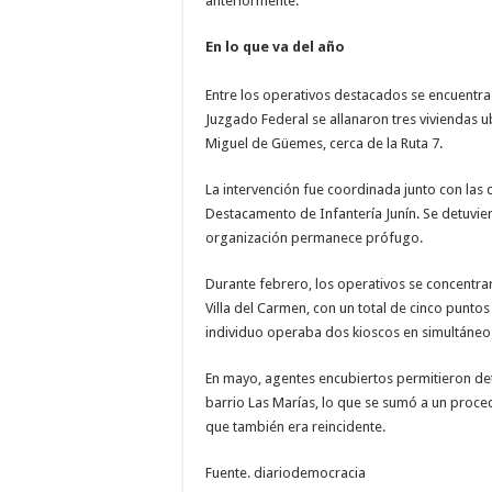
anteriormente.
En lo que va del año
Entre los operativos destacados se encuentra 
Juzgado Federal se allanaron tres viviendas u
Miguel de Güemes, cerca de la Ruta 7.
La intervención fue coordinada junto con las 
Destacamento de Infantería Junín. Se detuvier
organización permanece prófugo.
Durante febrero, los operativos se concentrar
Villa del Carmen, con un total de cinco punto
individuo operaba dos kioscos en simultáneo
En mayo, agentes encubiertos permitieron det
barrio Las Marías, lo que se sumó a un proc
que también era reincidente.
Fuente. diariodemocracia