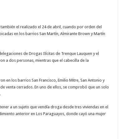
también el realizado el 24 de abril, cuando por orden del
bicadas en los barrios San Martín, Almirante Brown y Martín
delegaciones de Drogas Ilícitas de Trenque Lauquen y el
on a dos personas, mientras que el cabecilla de la
on en los barrios San Francisco, Emilio Mitre, San Antonio y
s de venta cerrados. En uno de ellos, se comprobó que un solo
.
ener a un sujeto que vendía droga desde tres viviendas en el
edimiento anterior en Los Paraguayos, donde cayó una mujer