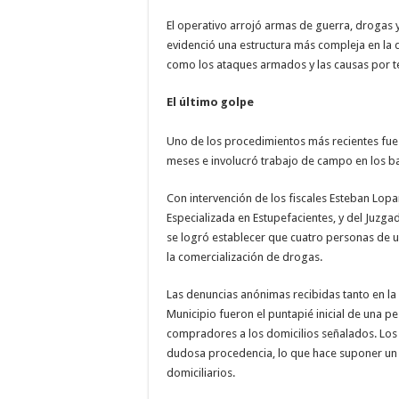
El operativo arrojó armas de guerra, drogas y 
evidenció una estructura más compleja en la q
como los ataques armados y las causas por te
El último golpe
Uno de los procedimientos más recientes fue r
meses e involucró trabajo de campo en los ba
Con intervención de los fiscales Esteban Lopa
Especializada en Estupefacientes, y del Juzga
se logró establecer que cuatro personas de 
la comercialización de drogas.
Las denuncias anónimas recibidas tanto en la
Municipio fueron el puntapié inicial de una 
compradores a los domicilios señalados. Los 
dudosa procedencia, lo que hace suponer un 
domiciliarios.