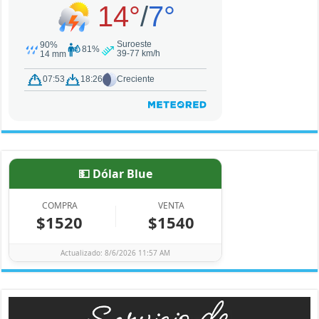
💵 Dólar Blue
COMPRA
VENTA
$1520
$1540
Actualizado: 8/6/2026 11:57 AM