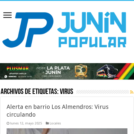
Archivos de etiquetas:
Virus
Alerta en barrio Los Almendros: Virus
circulando
lunes 12, mayo 2025
Locales