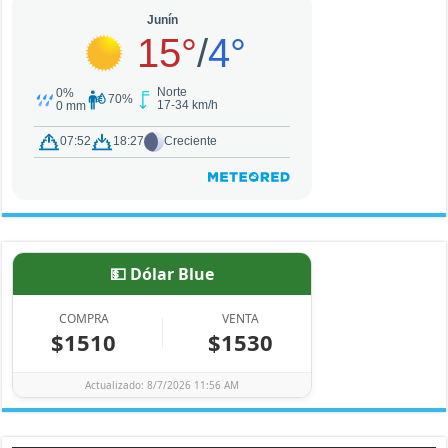
💵 Dólar Blue
COMPRA
VENTA
$1510
$1530
Actualizado: 8/7/2026 11:56 AM