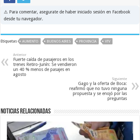
⚠️ Para comentar, asegurate de haber iniciado sesión en Facebook
desde tu navegador.
Etiquetas
AUMENTO
BUENOS AIRES
PROVINCIA
VTV
Anterior
Fuerte caída de pasajeros en los
trenes Retiro-Junín: Se vendieron
un 40 % menos de pasajes en
agosto
Siguiente
Gago y la oferta de Boca:
reafirmó que no tuvo ninguna
propuesta y se enojó por las
preguntas
Noticias relacionadas