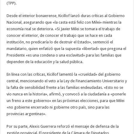
(TPP).
Desde el interior bonaerense, Kicillof lanzó duras críticas al Gobierno
Nacional, asegurando que «la casta está feliz con Milei» mientras la
economía real se deteriora. «Si Javier Milei se tomara el trabajo de
conocer el interior, de conocer el trabajo que se hace en cada
institución, no predicaría lo de destruir el Estado», sentenció el
mandatario, quien enfatizó que la supuesta «libertad» que pregona el
Presidente «es una condena o una esclavitud» para las familias que
dependen de la educación y la salud pública.
En línea con las críticas, Kicillof lamentó la «crueldad» del gobierno
central, mencionando el veto a la Ley de Financiamiento Universitario y
la falta de sensibilidad frente a las familias endeudadas. «Esto no se
vio nunca en la historia», afirmó, y convocó a la ciudadanía a «ponerle
un freno a este gobierno» en las próximas elecciones, para que Milei
«no gobierne encerrado ni gobierne otro país, sino para las
provincias argentinas».
Por su parte, Alexis Guerrera reforzó el mensaje de defensa de la
gestión provincial. El presidente de la Cámara de Diputados