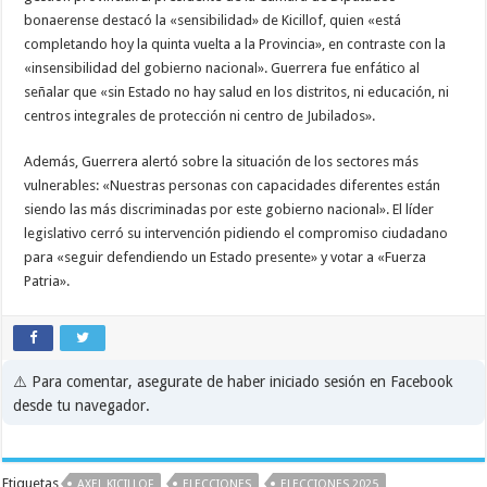
bonaerense destacó la «sensibilidad» de Kicillof, quien «está
completando hoy la quinta vuelta a la Provincia», en contraste con la
«insensibilidad del gobierno nacional». Guerrera fue enfático al
señalar que «sin Estado no hay salud en los distritos, ni educación, ni
centros integrales de protección ni centro de Jubilados».
Además, Guerrera alertó sobre la situación de los sectores más
vulnerables: «Nuestras personas con capacidades diferentes están
siendo las más discriminadas por este gobierno nacional». El líder
legislativo cerró su intervención pidiendo el compromiso ciudadano
para «seguir defendiendo un Estado presente» y votar a «Fuerza
Patria».
⚠️ Para comentar, asegurate de haber iniciado sesión en Facebook
desde tu navegador.
Etiquetas
AXEL KICILLOF
ELECCIONES
ELECCIONES 2025