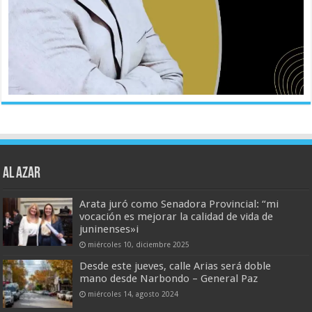
AL AZAR
Arata juró como Senadora Provincial: “mi
vocación es mejorar la calidad de vida de
juninenses»i
miércoles 10, diciembre 2025
Desde este jueves, calle Arias será doble
mano desde Narbondo – General Paz
miércoles 14, agosto 2024