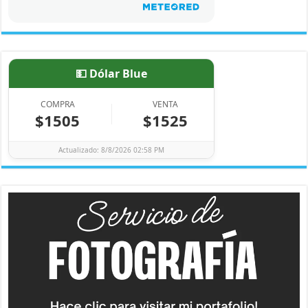
💵 Dólar Blue
COMPRA
VENTA
$1505
$1525
Actualizado: 8/8/2026 02:58 PM