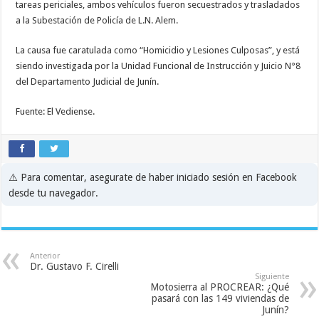
tareas periciales, ambos vehículos fueron secuestrados y trasladados
a la Subestación de Policía de L.N. Alem.
La causa fue caratulada como “Homicidio y Lesiones Culposas”, y está
siendo investigada por la Unidad Funcional de Instrucción y Juicio N°8
del Departamento Judicial de Junín.
Fuente: El Vediense.
⚠️ Para comentar, asegurate de haber iniciado sesión en Facebook
desde tu navegador.
Anterior
Dr. Gustavo F. Cirelli
Siguiente
Motosierra al PROCREAR: ¿Qué
pasará con las 149 viviendas de
Junín?