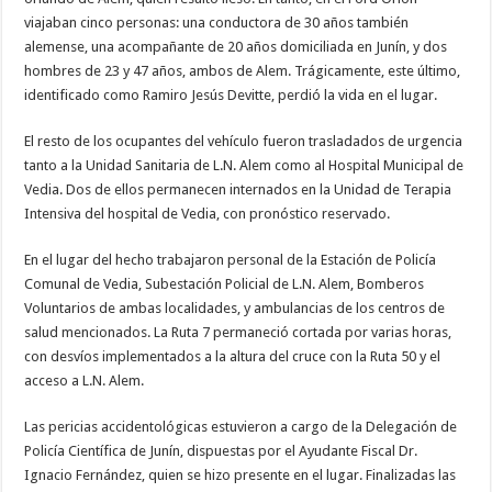
viajaban cinco personas: una conductora de 30 años también
alemense, una acompañante de 20 años domiciliada en Junín, y dos
hombres de 23 y 47 años, ambos de Alem. Trágicamente, este último,
identificado como Ramiro Jesús Devitte, perdió la vida en el lugar.
El resto de los ocupantes del vehículo fueron trasladados de urgencia
tanto a la Unidad Sanitaria de L.N. Alem como al Hospital Municipal de
Vedia. Dos de ellos permanecen internados en la Unidad de Terapia
Intensiva del hospital de Vedia, con pronóstico reservado.
En el lugar del hecho trabajaron personal de la Estación de Policía
Comunal de Vedia, Subestación Policial de L.N. Alem, Bomberos
Voluntarios de ambas localidades, y ambulancias de los centros de
salud mencionados. La Ruta 7 permaneció cortada por varias horas,
con desvíos implementados a la altura del cruce con la Ruta 50 y el
acceso a L.N. Alem.
Las pericias accidentológicas estuvieron a cargo de la Delegación de
Policía Científica de Junín, dispuestas por el Ayudante Fiscal Dr.
Ignacio Fernández, quien se hizo presente en el lugar. Finalizadas las