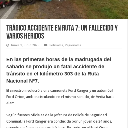
Trágico accidente en Ruta 7: un fallecido y
varios heridos
lunes 9, junio 2025
Policiales
,
Regionales
En las primeras horas de la madrugada del
sabado se produjo un fatal accidente de
tránsito en el kilómetro 303 de la Ruta
Nacional N°7.
El siniestro involucró a una camioneta Ford Ranger y un automóvil
Ford Orion, ambos circulando en el mismo sentido, de Vedia hacia
Alem.
Según fuentes oficiales de la Jefatura de Policía de Seguridad
Comunal, la Ford Ranger era conducida por un joven de 24 años,
oriundo de Alem, quien resultó ileso. En tanto, en el Ford Orion