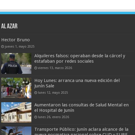
AL AZAR
Hector Bruno
jueves 1, mayo 2025
Alquileres falsos: operaban desde la cárcel y
estafaban por redes sociales
viernes 13, marzo 2026
Hoy Lunes: arranca una nueva edición del
Junín Sale
lunes 12, mayo 2025
Aumentaron las consultas de Salud Mental en
el Hospital de Junín
lunes 26, enero 2026
Transporte Público: Junín aclara alcance de la
nueva normativa nacional sobre CUD y SUBE