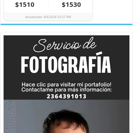
$1510
$1530
Actualizado: 8/6/2026 02:57 PM