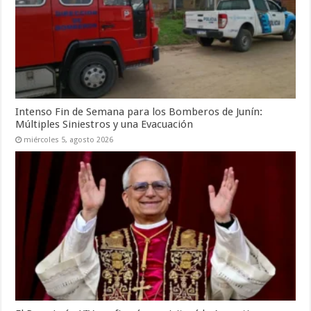
Intenso Fin de Semana para los Bomberos de Junín:
Múltiples Siniestros y una Evacuación
miércoles 5, agosto 2026