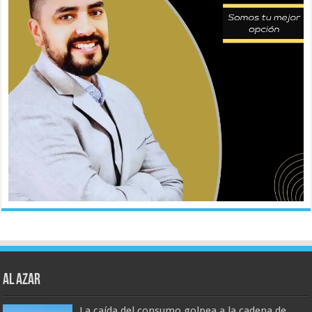
AL AZAR
La caída del consumo golpea a la cadena de