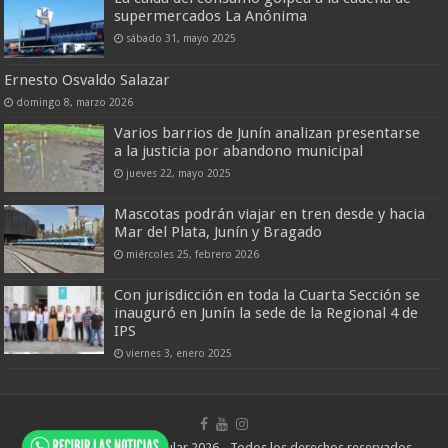
supermercados La Anónima
sábado 31, mayo 2025
Ernesto Osvaldo Salazar
domingo 8, marzo 2026
Varios barrios de Junín analizan presentarse
a la justicia por abandono municipal
jueves 22, mayo 2025
Mascotas podrán viajar en tren desde y hacia
Mar del Plata, Junín y Bragado
miércoles 25, febrero 2026
Con jurisdicción en toda la Cuarta Sección se
inauguró en Junín la sede de la Regional 4 de
IPS
viernes 3, enero 2025
© Copyright Junín Popular 2026 - Todos los derechos reservados