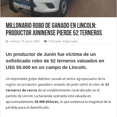
Millonario robo de ganado en Lincoln:
productor juninense pierde 52 terneros
viernes 19, junio 2026
Policiales
,
Regionales
Un productor de Junín fue víctima de un
sofisticado robo de 52 terneros valuados en
U$S 50.000 en un campo de Lincoln.
Un importante golpe delictivo sacude al sector agropecuario de la
región: un productor ganadero oriundo de Junín sufrió el robo de
52
terneros de recría
de un establecimiento rural ubicado en el
partido de Lincoln. La hacienda sustraída está valuada en
aproximadamente
50.000 dólares
, lo que evidencia la magnitud de la
pérdida para el damnificado.