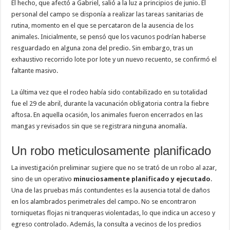
El hecho, que afectó a Gabriel, salió a la luz a principios de junio. El
personal del campo se disponía a realizar las tareas sanitarias de
rutina, momento en el que se percataron de la ausencia de los
animales. Inicialmente, se pensó que los vacunos podrían haberse
resguardado en alguna zona del predio. Sin embargo, tras un
exhaustivo recorrido lote por lote y un nuevo recuento, se confirmó el
faltante masivo.
La última vez que el rodeo había sido contabilizado en su totalidad
fue el 29 de abril, durante la vacunación obligatoria contra la fiebre
aftosa. En aquella ocasión, los animales fueron encerrados en las
mangas y revisados sin que se registrara ninguna anomalía.
Un robo meticulosamente planificado
La investigación preliminar sugiere que no se trató de un robo al azar,
sino de un operativo
minuciosamente planificado y ejecutado
.
Una de las pruebas más contundentes es la ausencia total de daños
en los alambrados perimetrales del campo. No se encontraron
torniquetas flojas ni tranqueras violentadas, lo que indica un acceso y
egreso controlado. Además, la consulta a vecinos de los predios