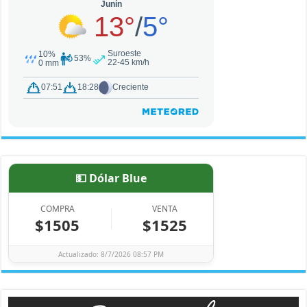
💵 Dólar Blue
COMPRA
VENTA
$1505
$1525
Actualizado: 8/7/2026 08:57 PM