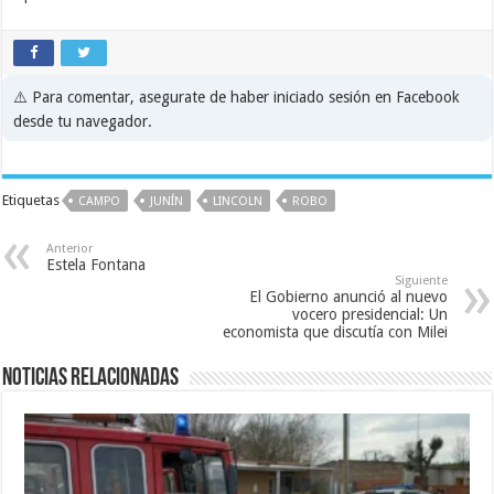
⚠️ Para comentar, asegurate de haber iniciado sesión en Facebook
desde tu navegador.
Etiquetas
CAMPO
JUNÍN
LINCOLN
ROBO
Anterior
Estela Fontana
Siguiente
El Gobierno anunció al nuevo
vocero presidencial: Un
economista que discutía con Milei
Noticias relacionadas