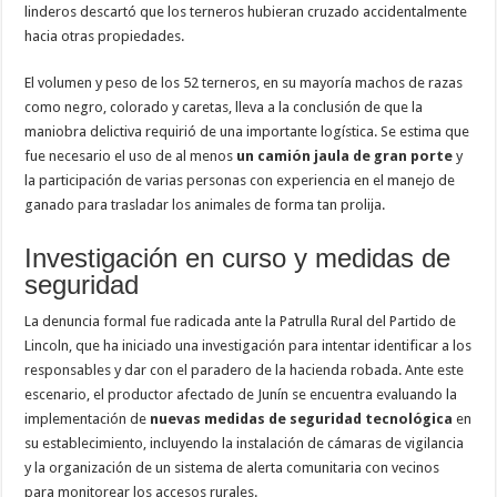
linderos descartó que los terneros hubieran cruzado accidentalmente
hacia otras propiedades.
El volumen y peso de los 52 terneros, en su mayoría machos de razas
como negro, colorado y caretas, lleva a la conclusión de que la
maniobra delictiva requirió de una importante logística. Se estima que
fue necesario el uso de al menos
un camión jaula de gran porte
y
la participación de varias personas con experiencia en el manejo de
ganado para trasladar los animales de forma tan prolija.
Investigación en curso y medidas de
seguridad
La denuncia formal fue radicada ante la Patrulla Rural del Partido de
Lincoln, que ha iniciado una investigación para intentar identificar a los
responsables y dar con el paradero de la hacienda robada. Ante este
escenario, el productor afectado de Junín se encuentra evaluando la
implementación de
nuevas medidas de seguridad tecnológica
en
su establecimiento, incluyendo la instalación de cámaras de vigilancia
y la organización de un sistema de alerta comunitaria con vecinos
para monitorear los accesos rurales.