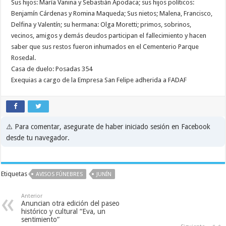
Sus hijos: María Vanina y Sebastián Apodaca; sus hijos políticos:
Benjamín Cárdenas y Romina Maqueda; Sus nietos; Malena, Francisco,
Delfina y Valentín; su hermana: Olga Moretti; primos, sobrinos,
vecinos, amigos y demás deudos participan el fallecimiento y hacen
saber que sus restos fueron inhumados en el Cementerio Parque
Rosedal.
Casa de duelo: Posadas 354
Exequias a cargo de la Empresa San Felipe adherida a FADAF
⚠️ Para comentar, asegurate de haber iniciado sesión en Facebook
desde tu navegador.
Etiquetas
AVISOS FÚNEBRES
JUNÍN
Anterior
Anuncian otra edición del paseo
histórico y cultural “Eva, un
sentimiento”