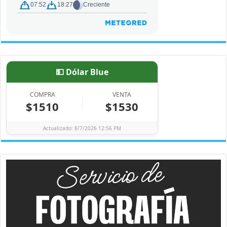
💵 Dólar Blue
COMPRA
VENTA
$1510
$1530
Actualizado: 8/7/2026 12:56 PM