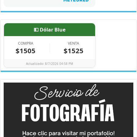
💵 Dólar Blue
COMPRA
VENTA
$1505
$1525
Actualizado: 8/7/2026 04:58 PM