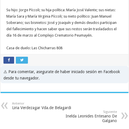
Su hijo: Jorge Píccoli; su hija política: María José Valente; sus nietas:
María Sara y María Virginia Píccoli; su nieto político: Juan Manuel
Soberano; sus bisnietos: José y Joaquín y demás deudos participan
del fallecimiento y hacen saber que sus restos serán trasladados el
día 16 de marzo al Complejo Crematorio Peumayén.
Casa de duelo: Las Chicharras 808
⚠️ Para comentar, asegurate de haber iniciado sesión en Facebook
desde tu navegador.
Anterior
Liria Verdezagar Vda.de Belagardi
Siguiente
Inelda Leonides Entesano De
Galgano