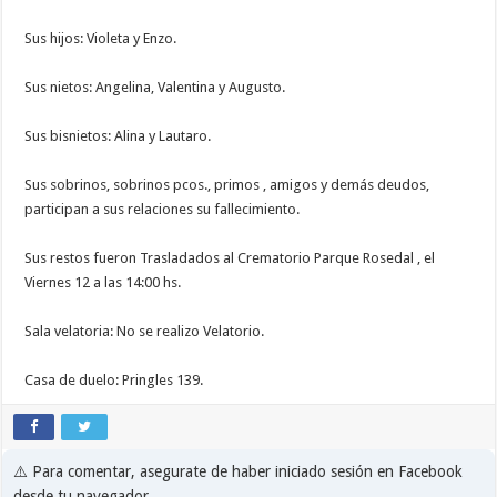
Sus hijos: Violeta y Enzo.
Sus nietos: Angelina, Valentina y Augusto.
Sus bisnietos: Alina y Lautaro.
Sus sobrinos, sobrinos pcos., primos , amigos y demás deudos,
participan a sus relaciones su fallecimiento.
Sus restos fueron Trasladados al Crematorio Parque Rosedal , el
Viernes 12 a las 14:00 hs.
Sala velatoria: No se realizo Velatorio.
Casa de duelo: Pringles 139.
⚠️ Para comentar, asegurate de haber iniciado sesión en Facebook
desde tu navegador.