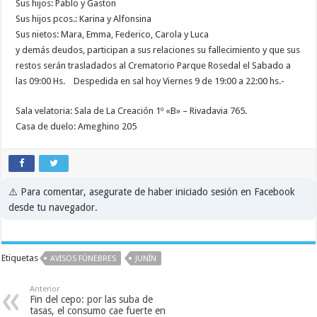
Sus hijos: Pablo y Gaston
Sus hijos pcos.: Karina y Alfonsina
Sus nietos: Mara, Emma, Federico, Carola y Luca
y demás deudos, participan a sus relaciones su fallecimiento y que sus
restos serán trasladados al Crematorio Parque Rosedal el Sabado a
las 09:00 Hs. Despedida en sal hoy Viernes 9 de 19:00 a 22:00 hs.-
Sala velatoria: Sala de La Creación 1º «B» – Rivadavia 765.
Casa de duelo: Ameghino 205
⚠️ Para comentar, asegurate de haber iniciado sesión en Facebook
desde tu navegador.
Etiquetas
AVISOS FÚNEBRES
JUNÍN
Anterior
Fin del cepo: por las suba de
tasas, el consumo cae fuerte en