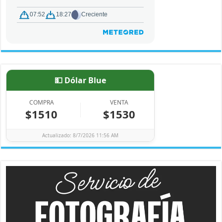
💵 Dólar Blue
COMPRA
VENTA
$1510
$1530
Actualizado: 8/7/2026 11:56 AM