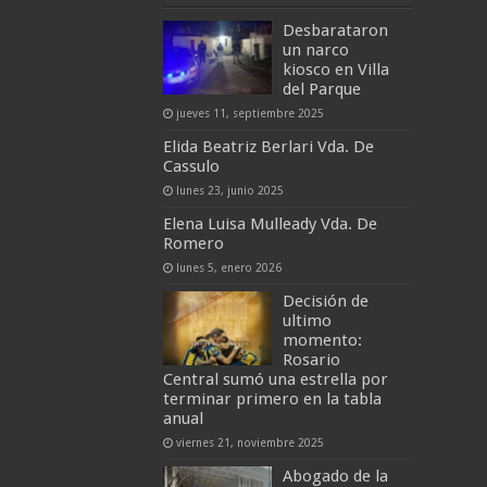
Desbarataron
un narco
kiosco en Villa
del Parque
jueves 11, septiembre 2025
Elida Beatriz Berlari Vda. De
Cassulo
lunes 23, junio 2025
Elena Luisa Mulleady Vda. De
Romero
lunes 5, enero 2026
Decisión de
ultimo
momento:
Rosario
Central sumó una estrella por
terminar primero en la tabla
anual
viernes 21, noviembre 2025
Abogado de la