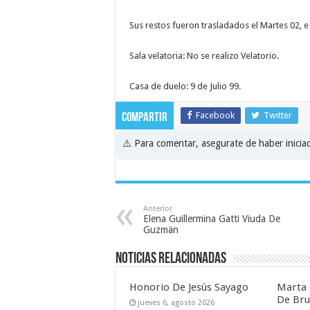
Sus restos fueron trasladados el Martes 02, 
Sala velatoria: No se realizo Velatorio.
Casa de duelo: 9 de Julio 99.
Facebook
Twitter
Compartir
⚠️ Para comentar, asegurate de haber inici
Anterior
Elena Guillermina Gatti Viuda De
Guzmän
Noticias relacionadas
Honorio De Jesús Sayago
Marta 
De Br
jueves 6, agosto 2026