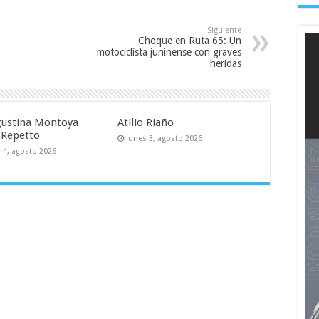
Siguiente
Choque en Ruta 65: Un
motociclista juninense con graves
heridas
Agustina Montoya
Atilio Riaño
 Repetto
lunes 3, agosto 2026
 4, agosto 2026