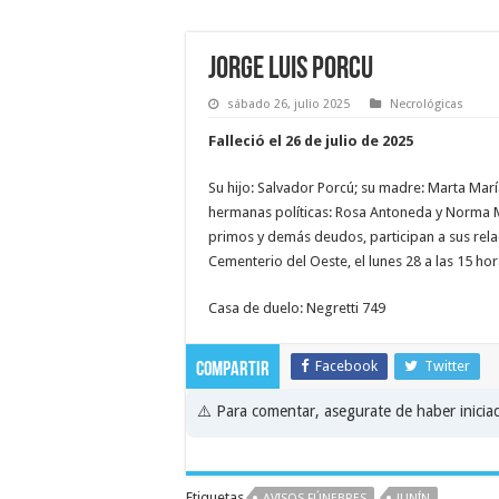
Jorge Luis Porcu
sábado 26, julio 2025
Necrológicas
Falleció el 26 de julio de 2025
Su hijo: Salvador Porcú; su madre: Marta Marí
hermanas políticas: Rosa Antoneda y Norma Mo
primos y demás deudos, participan a sus rela
Cementerio del Oeste, el lunes 28 a las 15 hor
Casa de duelo: Negretti 749
Facebook
Twitter
Compartir
⚠️ Para comentar, asegurate de haber inici
Etiquetas
AVISOS FÚNEBRES
JUNÍN