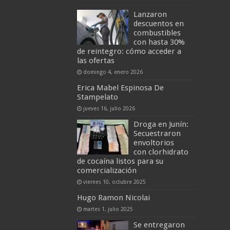
Lanzaron
descuentos en
combustibles
con hasta 30%
de reintegro: cómo acceder a
las ofertas
domingo 4, enero 2026
Erica Mabel Espinosa De
Stampelato
jueves 16, julio 2026
Droga en Junín:
Secuestraron
envoltorios
con clorhidrato
de cocaína listos para su
comercialización
viernes 10, octubre 2025
Hugo Ramon Nicolai
martes 1, julio 2025
Se entregaron