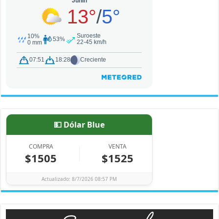
💵 Dólar Blue
COMPRA
VENTA
$1505
$1525
Actualizado: 8/7/2026 08:57 PM