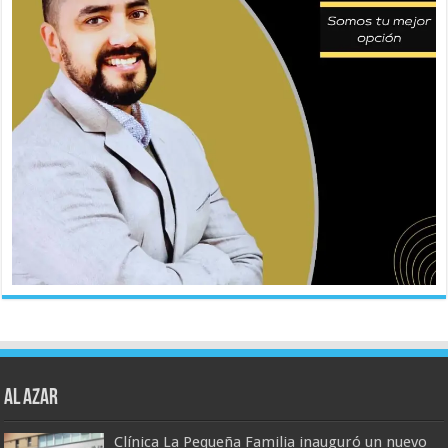
AL AZAR
Clínica La Pequeña Familia inauguró un nuevo