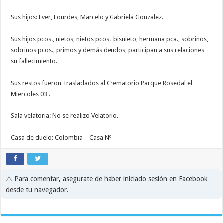
Sus hijos: Ever, Lourdes, Marcelo y Gabriela Gonzalez.
Sus hijos pcos., nietos, nietos pcos., bisnieto, hermana pca., sobrinos,
sobrinos pcos., primos y demás deudos, participan a sus relaciones
su fallecimiento.
Sus restos fueron Trasladados al Crematorio Parque Rosedal el
Miercoles 03 .
Sala velatoria: No se realizo Velatorio.
Casa de duelo: Colombia – Casa Nº
⚠️ Para comentar, asegurate de haber iniciado sesión en Facebook
desde tu navegador.