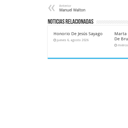
Anterior
Manuel Walton
Noticias relacionadas
Honorio De Jesús Sayago
Marta 
De Br
jueves 6, agosto 2026
miérco