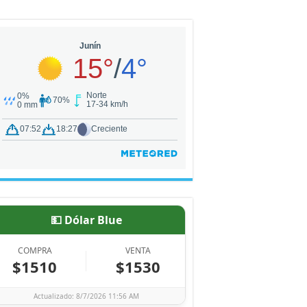
💵 Dólar Blue
COMPRA
VENTA
$1510
$1530
Actualizado: 8/7/2026 11:56 AM