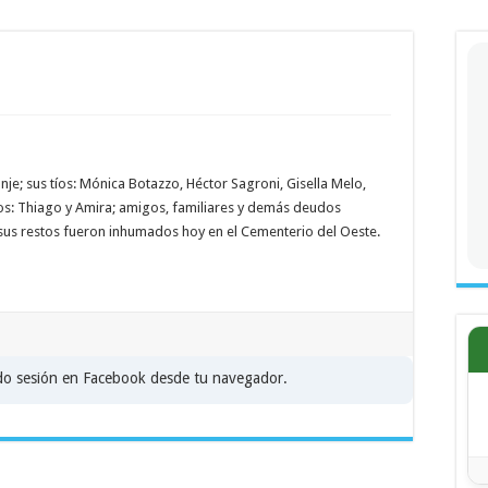
e; sus tíos: Mónica Botazzo, Héctor Sagroni, Gisella Melo,
s: Thiago y Amira; amigos, familiares y demás deudos
e sus restos fueron inhumados hoy en el Cementerio del Oeste.
ado sesión en Facebook desde tu navegador.