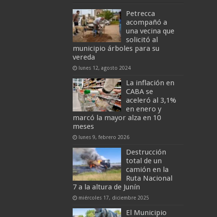
Petrecca
acompañó a
una vecina que
solicitó al
municipio árboles para su
vereda
lunes 12, agosto 2024
La inflación en
CABA se
aceleró al 3,1%
en enero y
marcó la mayor alza en 10
meses
lunes 9, febrero 2026
Destrucción
total de un
camión en la
Ruta Nacional
7 a la altura de Junín
miércoles 17, diciembre 2025
El Municipio