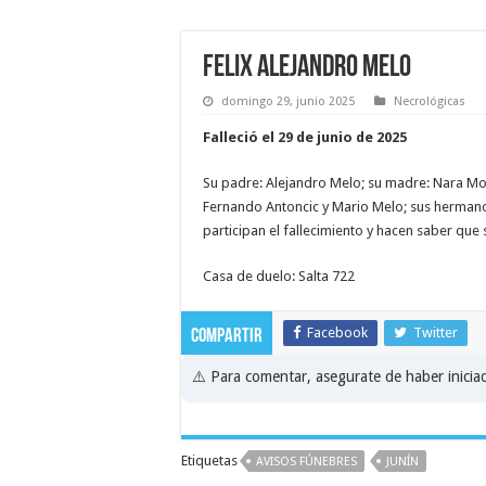
Felix Alejandro Melo
domingo 29, junio 2025
Necrológicas
Falleció el 29 de junio de 2025
Su padre: Alejandro Melo; su madre: Nara Monj
Fernando Antoncic y Mario Melo; sus hermano
participan el fallecimiento y hacen saber qu
Casa de duelo: Salta 722
Facebook
Twitter
Compartir
⚠️ Para comentar, asegurate de haber inici
Etiquetas
AVISOS FÚNEBRES
JUNÍN