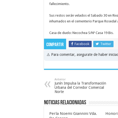
fallecimiento.
Sus restos serán velados el Sabado 30 en Riva
inhumados en el cementerio Parque Rosedal a 
Casa de duelo: Necochea S/Nº Casa 19 Bis.
Facebook
Twitter
Compartir
⚠️ Para comentar, asegurate de haber inici
Anterior
Junín Impulsa la Transformación
Urbana del Corredor Comercial
Norte
Noticias relacionadas
Perla Noemi Giannini Vda.
Honori