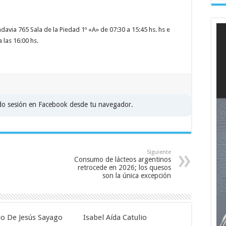
davia 765 Sala de la Piedad 1º «A» de 07:30 a 15:45 hs. hs e
las 16:00 hs.
ado sesión en Facebook desde tu navegador.
Siguiente
Consumo de lácteos argentinos
retrocede en 2026; los quesos
son la única excepción
o De Jesús Sayago
Isabel Aída Catulio