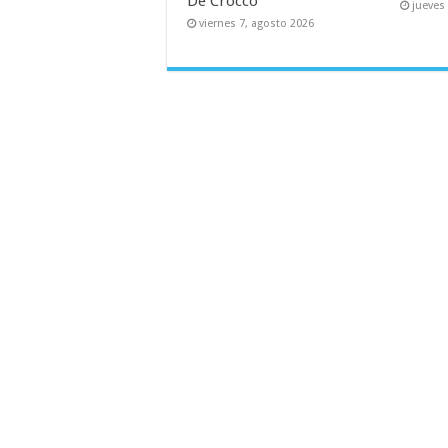
De Crocco
jueves
viernes 7, agosto 2026