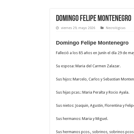
Domingo Felipe Montenegro
viernes 29, mayo 2026
Necrológicas
Domingo Felipe Montenegro
Falleció a los 85 años en Junín el día 29 de m
Su esposa: Maria del Carmen Zalazar.
Sus hijos: Marcelo, Carlos y Sebastian Monte
Sus hijas pcas.: Maria Peralta y Rocio Ayala.
Sus nietos: Joaquin, Agustin, Florentina y Felip
Sus hermanos: Maria y Miguel.
Sus hermanos pcos., sobrinos, sobrinos pcos.