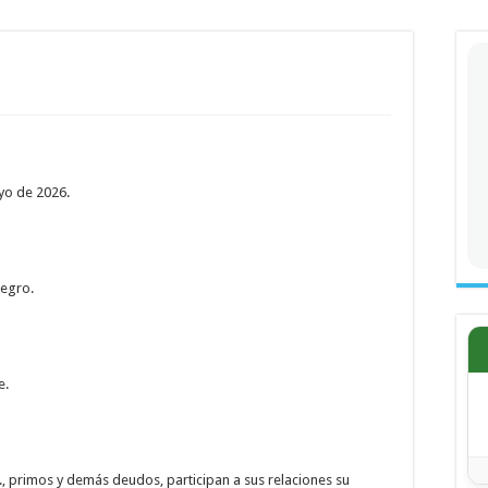
ayo de 2026.
negro.
e.
, primos y demás deudos, participan a sus relaciones su