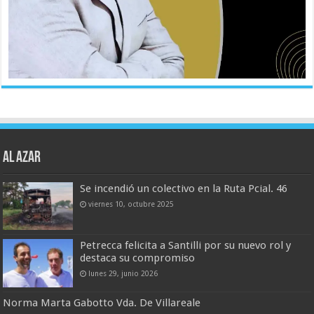
AL AZAR
Se incendió un colectivo en la Ruta Pcial. 46
viernes 10, octubre 2025
Petrecca felicita a Santilli por su nuevo rol y
destaca su compromiso
lunes 29, junio 2026
Norma Marta Gabotto Vda. De Villareale