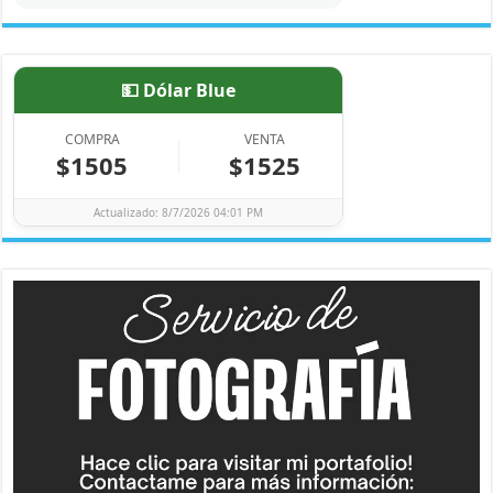
💵 Dólar Blue
COMPRA
VENTA
$1505
$1525
Actualizado: 8/7/2026 04:01 PM