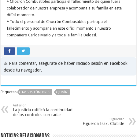
+ Chocrón Combustibles participa el fallecimiento de quien fuera
colaborador de nuestra empresa y acompaña a su familia en este
difícil momento.
+ Todo el personal de Chocrón Combustibles participa el
fallecimiento y acompaña en este difícil momento a nuestro
compañero Carlos Mario y a toda la familia Belossi.
⚠️ Para comentar, asegurate de haber iniciado sesión en Facebook
desde tu navegador.
Etiquetas
AVISOS FÚNEBRES
JUNÍN
Anterior
La justicia ratificó la continuidad
de los controles con radar
Siguiente
Figueroa Isax, Clotilde
Noticias relacionadas