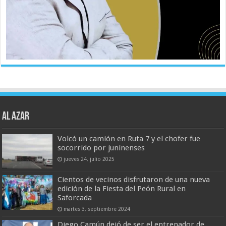
AL AZAR
Volcó un camión en Ruta 7 y el chofer fue
socorrido por juninenses
jueves 24, julio 2025
Cientos de vecinos disfrutaron de una nueva
edición de la Fiesta del Peón Rural en
Saforcada
martes 3, septiembre 2024
Diego Camún dejó de ser el entrenador de