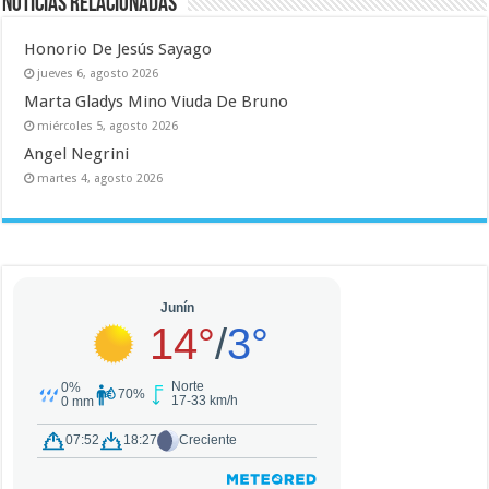
Noticias relacionadas
Honorio De Jesús Sayago
jueves 6, agosto 2026
Marta Gladys Mino Viuda De Bruno
miércoles 5, agosto 2026
Angel Negrini
martes 4, agosto 2026