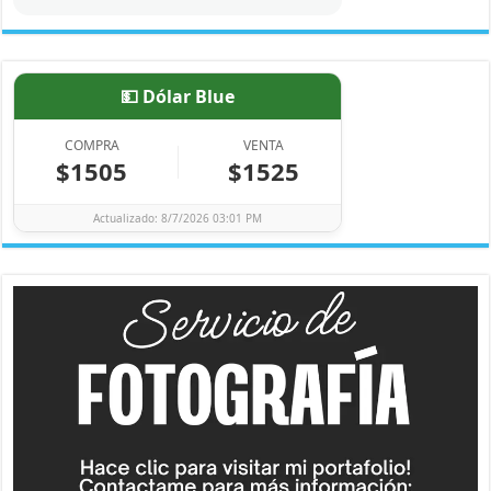
💵 Dólar Blue
COMPRA
VENTA
$1505
$1525
Actualizado: 8/7/2026 03:01 PM