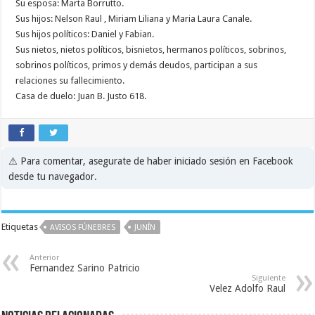
Su esposa: Marta Borrutto.
Sus hijos: Nelson Raul , Miriam Liliana y Maria Laura Canale.
Sus hijos políticos: Daniel y Fabian.
Sus nietos, nietos políticos, bisnietos, hermanos políticos, sobrinos,
sobrinos políticos, primos y demás deudos, participan a sus
relaciones su fallecimiento.
Casa de duelo: Juan B. Justo 618.
⚠️ Para comentar, asegurate de haber iniciado sesión en Facebook
desde tu navegador.
Etiquetas
AVISOS FÚNEBRES
JUNÍN
Anterior
Fernandez Sarino Patricio
Siguiente
Velez Adolfo Raul