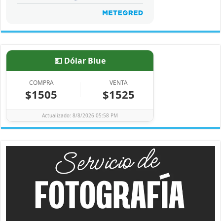
💵 Dólar Blue
COMPRA
VENTA
$1505
$1525
Actualizado: 8/8/2026 05:58 PM