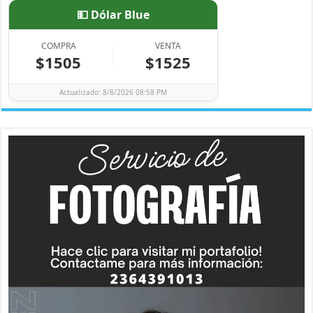
💵 Dólar Blue
COMPRA
VENTA
$1505
$1525
Actualizado: 8/8/2026 08:58 PM