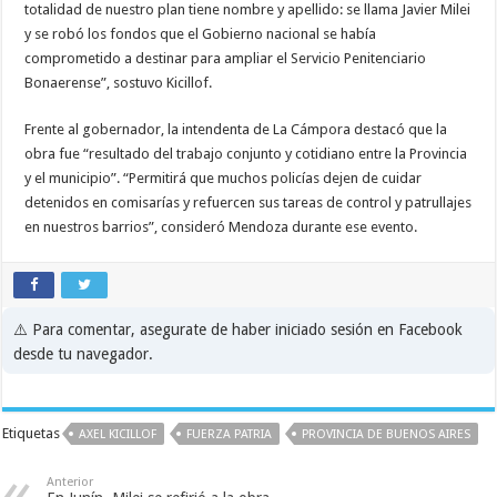
totalidad de nuestro plan tiene nombre y apellido: se llama Javier Milei
y se robó los fondos que el Gobierno nacional se había
comprometido a destinar para ampliar el Servicio Penitenciario
Bonaerense”, sostuvo Kicillof.
Frente al gobernador, la intendenta de La Cámpora destacó que la
obra fue “resultado del trabajo conjunto y cotidiano entre la Provincia
y el municipio”. “Permitirá que muchos policías dejen de cuidar
detenidos en comisarías y refuercen sus tareas de control y patrullajes
en nuestros barrios”, consideró Mendoza durante ese evento.
⚠️ Para comentar, asegurate de haber iniciado sesión en Facebook
desde tu navegador.
Etiquetas
AXEL KICILLOF
FUERZA PATRIA
PROVINCIA DE BUENOS AIRES
Anterior