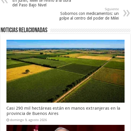
En Junín, Milei se refirió a la obra
del Paso Bajo Nivel
Siguiente
Sobornos con medicamentos: un
golpe al centro del poder de Milei
Noticias relacionadas
Casi 290 mil hectáreas están en manos extranjeras en la
provincia de Buenos Aires
domingo 9, agosto 2026