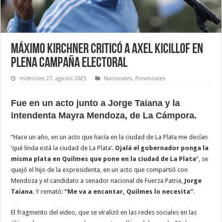
Máximo Kirchner criticó a Axel Kicillof en
plena campaña electoral
miércoles 27, agosto 2025
Nacionales
,
Provinciales
Fue en un acto junto a Jorge Taiana y la
intendenta Mayra Mendoza, de La Cámpora.
“Hace un año, en un acto que hacía en la ciudad de La Plata me decían
‘qué linda está la ciudad de La Plata’.
Ojalá el gobernador ponga la
misma plata en Quilmes que pone en la ciudad de La Plata
“, se
quejó el hijo de la expresidenta, en un acto que compartió con
Mendoza y el candidato a senador nacional de Fuerza Patria,
Jorge
Taiana
. Y remató:
“Me va a encantar, Quilmes lo necesita”
.
El fragmento del video, que se viralizó en las redes sociales en las