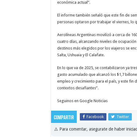
económica actual”.
El informe también señaló que este fin de se
personas optaron por trabajar el viernes, lo q
Aerolíneas Argentinas movilizó a cerca de 160
cuatro días, alcanzando niveles de ocupación 
destinos más elegidos por los viajeros se e
Salta, Ushuaia y El Calafate.
En lo que va de 2025, se contabilizaron ya tre
gasto acumulado que alcanzó los $1,7 billone
empleo y crecimiento para el país, y este fin 
contextos desafiantes”.
Seguinos en Google Noticias
Facebook
Twitter
Compartir
⚠️ Para comentar, asegurate de haber inici