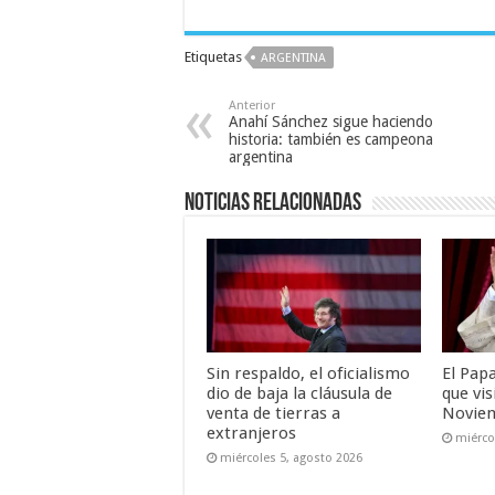
Etiquetas
ARGENTINA
Anterior
Anahí Sánchez sigue haciendo
historia: también es campeona
argentina
Noticias relacionadas
Sin respaldo, el oficialismo
El Pap
dio de baja la cláusula de
que vis
venta de tierras a
Novie
extranjeros
miérco
miércoles 5, agosto 2026