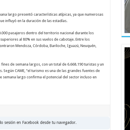
mana largo presentó características atípicas, ya que numerosas
ue influyó en la duración de las estadías.
.000 pasajeros dentro del territorio nacional durante los
superiores al 80% en sus vuelos de cabotaje. Entre los
ncontraron Mendoza, Córdoba, Bariloche, Iguazú, Neuquén,
s fines de semana largos, con un total de 6.668.190 turistas y un
s. Según CAME, “el turismo es una de las grandes fuentes de
de semana largo confirma el potencial del sector incluso en
ado sesión en Facebook desde tu navegador.