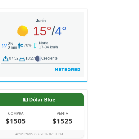
💵 Dólar Blue
COMPRA
VENTA
$1505
$1525
Actualizado: 8/7/2026 02:01 PM