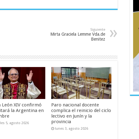
Siguiente
Mirta Graciela Lemme Vda.de
Benitez
a León XIV confirmó
Paro nacional docente
itará la Argentina en
complica el reinicio del ciclo
mbre
lectivo en Junín y la
provincia
les 5, agosto 2026
lunes 3, agosto 2026