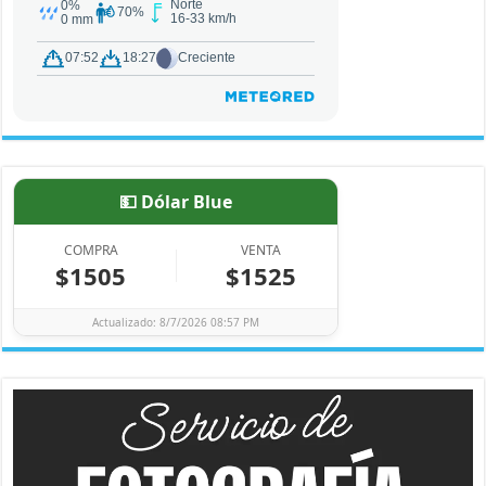
💵 Dólar Blue
COMPRA
VENTA
$1505
$1525
Actualizado: 8/7/2026 08:57 PM