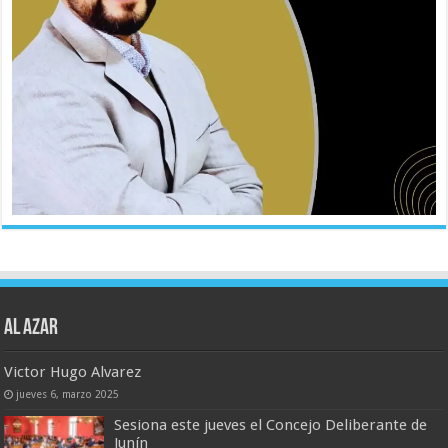
AL AZAR
Victor Hugo Alvarez
jueves 6, marzo 2025
Sesiona este jueves el Concejo Deliberante de
Junín