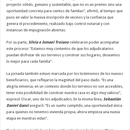
proyecto sólido, genuino y sustentable, que no es un premio sino una
oportunidad concreta para cientos de familias”, afirmó, al tiempo que
puso en valor la masiva inscripción de vecinos y la confianza que
genera el procedimiento, realizado bajo control notarial y con
instancias de impugnación abiertas.
Por su parte,
Silvia e Ismael Troiano
celebraron poder acompañar
este proceso: “Estamos muy contentos de que los adjudicatarios
puedan disfrutar de sus terrenos y construir sus hogares, deseamos
lo mejor para cada familia”.
La jornada también estuvo marcada por los testimonios de los nuevos
beneficiarios, que reflejaron la magnitud del paso dado. “Es una
alegría inmensa, en un contexto donde los terrenos no son accesibles,
tener esta posibilidad de construir nuestra casa es algo muy valioso”,
expresó Oscar, uno de los adjudicados. En la misma línea,
Sebastián
Daniel Ganci
aseguró: “Es un sueño cumplido, una oportunidad única
para quienes no tenemos vivienda propia, ahora empieza una nueva
etapa en nuestras vidas”.