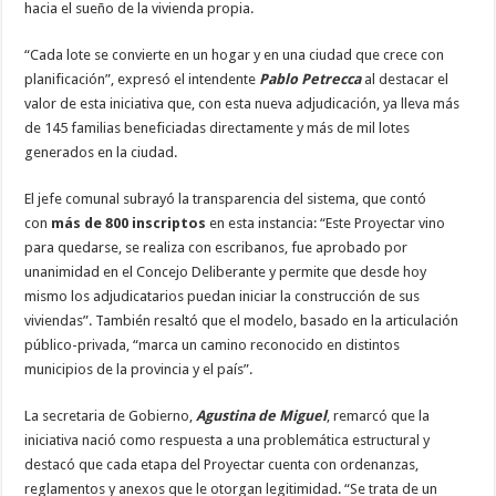
hacia el sueño de la vivienda propia.
“Cada lote se convierte en un hogar y en una ciudad que crece con
planificación”, expresó el intendente
Pablo Petrecca
al destacar el
valor de esta iniciativa que, con esta nueva adjudicación, ya lleva más
de 145 familias beneficiadas directamente y más de mil lotes
generados en la ciudad.
El jefe comunal subrayó la transparencia del sistema, que contó
con
más de 800 inscriptos
en esta instancia: “Este Proyectar vino
para quedarse, se realiza con escribanos, fue aprobado por
unanimidad en el Concejo Deliberante y permite que desde hoy
mismo los adjudicatarios puedan iniciar la construcción de sus
viviendas”. También resaltó que el modelo, basado en la articulación
público-privada, “marca un camino reconocido en distintos
municipios de la provincia y el país”.
La secretaria de Gobierno,
Agustina de Miguel
, remarcó que la
iniciativa nació como respuesta a una problemática estructural y
destacó que cada etapa del Proyectar cuenta con ordenanzas,
reglamentos y anexos que le otorgan legitimidad. “Se trata de un