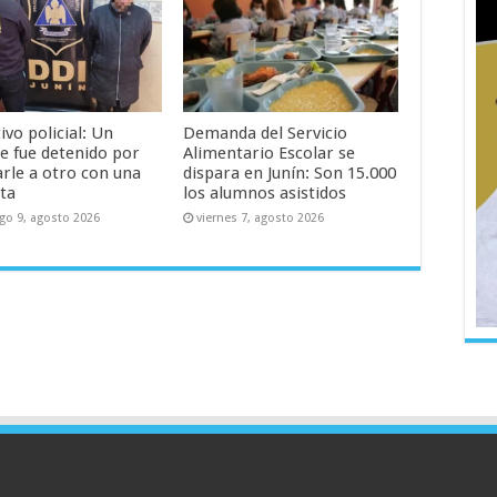
vo policial: Un
Demanda del Servicio
 fue detenido por
Alimentario Escolar se
arle a otro con una
dispara en Junín: Son 15.000
ta
los alumnos asistidos
o 9, agosto 2026
viernes 7, agosto 2026