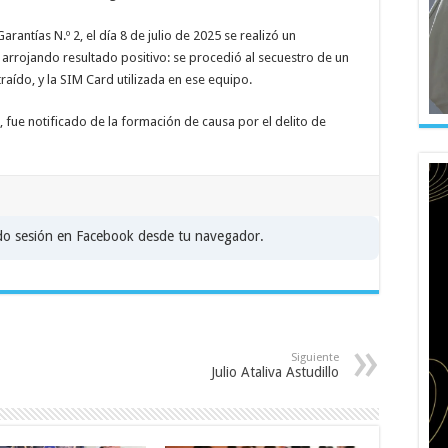
rantías N.º 2, el día 8 de julio de 2025 se realizó un
 arrojando resultado positivo: se procedió al secuestro de un
aído, y la SIM Card utilizada en ese equipo.
, fue notificado de la formación de causa por el delito de
ado sesión en Facebook desde tu navegador.
Siguiente
Julio Ataliva Astudillo