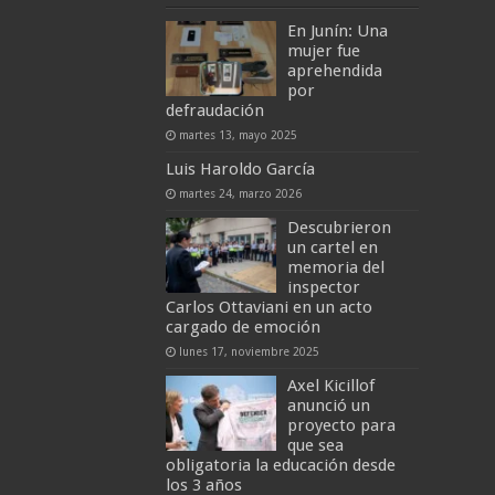
En Junín: Una
mujer fue
aprehendida
por
defraudación
martes 13, mayo 2025
Luis Haroldo García
martes 24, marzo 2026
Descubrieron
un cartel en
memoria del
inspector
Carlos Ottaviani en un acto
cargado de emoción
lunes 17, noviembre 2025
Axel Kicillof
anunció un
proyecto para
que sea
obligatoria la educación desde
los 3 años