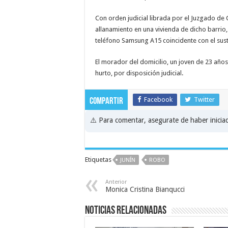
Con orden judicial librada por el Juzgado de Ga
allanamiento en una vivienda de dicho barrio,
teléfono Samsung A15 coincidente con el sustr
El morador del domicilio, un joven de 23 años
hurto, por disposición judicial.
Facebook
Twitter
Compartir
⚠️ Para comentar, asegurate de haber inici
Etiquetas
JUNÍN
ROBO
Anterior
Monica Cristina Bianqucci
Noticias relacionadas