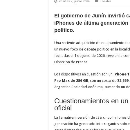
martes 2, junio 2026
Locales
El gobierno de Junín invirtió 
iPhones de última generación 
político.
Una reciente adquisición de equipamiento tec
un nuevo foco de debate político en la local
fechadas el 1 de junio de 2026, revelan la co
Dirección de Prensa.
Los dispositivos en cuestión son un
iPhone 1
Pro Max de 256 GB
, con un costo de
$2.559
Argentina Sociedad Anónima, sumando un de
Cuestionamientos en un 
oficial
La llamativa inversión de casi cinco millone
generación ha generado interrogantes sobre 