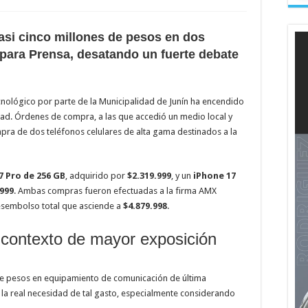
casi cinco millones de pesos en dos
para Prensa, desatando un fuerte debate
nológico por parte de la Municipalidad de Junín ha encendido
idad. Órdenes de compra, a las que accedió un medio local y
mpra de dos teléfonos celulares de alta gama destinados a la
7 Pro de 256 GB
, adquirido por
$2.319.999
, y un
iPhone 17
.999
. Ambas compras fueron efectuadas a la firma AMX
sembolso total que asciende a
$4.879.998
.
contexto de mayor exposición
s de pesos en equipamiento de comunicación de última
la real necesidad de tal gasto, especialmente considerando