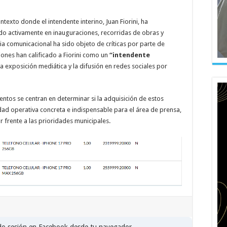
ntexto donde el intendente interino, Juan Fiorini, ha
ndo activamente en inauguraciones, recorridas de obras y
gia comunicacional ha sido objeto de críticas por parte de
iones han calificado a Fiorini como un
“intendente
a exposición mediática y la difusión en redes sociales por
ientos se centran en determinar si la adquisición de estos
ad operativa concreta e indispensable para el área de prensa,
car frente a las prioridades municipales.
ado sesión en Facebook desde tu navegador.