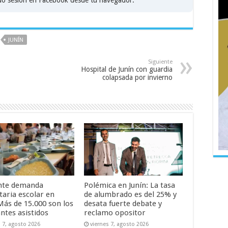
JUNÍN
Siguiente
Hospital de Junín con guardia
colapsada por invierno
nte demanda
Polémica en Junín: La tasa
taria escolar en
de alumbrado es del 25% y
Más de 15.000 son los
desata fuerte debate y
ntes asistidos
reclamo opositor
s 7, agosto 2026
viernes 7, agosto 2026