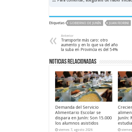
Etiquetas
GOBIERNO DE JUNÍN
JUAN FIORINI
Anterior
Transporte más caro: otro
aumento y en lo que va del año
la suba en Provincia es del 54%
Noticias relacionadas
Demanda del Servicio
Crecie
Alimentario Escolar se
alimen
dispara en Junín: Son 15.000
Junín: 
los alumnos asistidos
estudia
viernes 7, agosto 2026
vierne