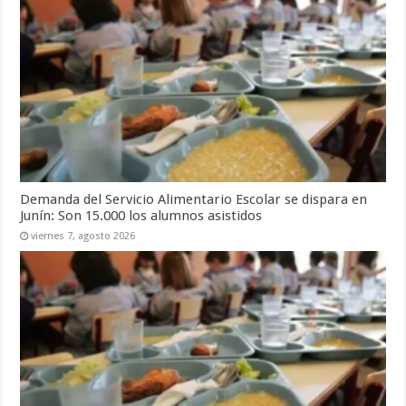
Demanda del Servicio Alimentario Escolar se dispara en
Junín: Son 15.000 los alumnos asistidos
viernes 7, agosto 2026