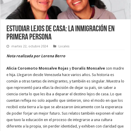
Estudiar lejos de casa: la inmigración en
primera persona
martes 22, octubre 2024
Locales
Nota realizada por Lorena Berro
Alicia Coromoto Monsalve Rojas
y
Doralis Monsalve
son madre
e hija. Llegaron desde Venezuela hace varios años. Su historia es
común a otras tantas de inmigrantes, y también es singular. Muestra lo
que representó para ellas la decisión de dejar su país, sin saber a
ciencia cierta lo que les iba a deparar el destino lejos de casa. Lo que
cuentan refleja no solo aquello que sintieron, sino el modo en que los
recibió esta tierra a la que se abrazaron únicamente con la esperanza
de poder forjar un mejor futuro. Sus relatos también exponen el valor
que tuvo la educación en el proceso de integrarse a una cultura
diferente a la propia, sin perder identidad, y exhiben con claridad que