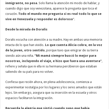
inmigrante, no pesa
. Solo llama la atención mi modo de hablar, y
cuando digo que soy venezolana, aparece la pregunta que toca el
corazón.
Todo el mundo me pregunta si es real todo lo que se
vive en Venezuela y responder es doloroso
”.
Desde la mirada de Doralis
Doralis escucha con atención a su madre. Hay en ambas una memoria
intacta de lo que han vivido
. Lo que cuenta Alicia cobra, en la voz
de la joven, otro sentido
, porque tuvo que emigrar de su tierra
siendo aún una niña.
“Mi mamá siempre buscó lo mejor para
nosotras, incluyendo el viaje, e hizo que fuera una aventura”
,
refiere y señala que ni ella ni su hermana percibieron que estaban
saliendo de su país para no volver.
Confiesa que recién ahora, en plena adolescencia, comienza a
experimentar nostalgia por los lugares y los seres amados que están
lejos. Sin embargo, asegura que su inserción en la escuela y otros
espacios facilitaron la integración.
Recuerda la alegría que sintió cuando supo que había