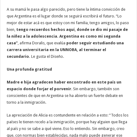
A su mamá le pasa algo parecido, pero tiene la íntima convicción de
que Argentina es el lugar donde se seguirá escribirá el futuro. “Lo
mejor de estar acá es que estoy con mi familia, tengo amigos, lo paso
bien,
tengo recuerdos hechos aquí, donde se dio mi pasaje de
la niñez a la adolescencia. Argentina es como mi segunda
casa”
, afirma Doralis, que evalúa
poder seguir estudiando una
carrera universitaria en la UNNOBA, al terminar el
secundario.
Le gusta el Diseño.
Una profunda gratitud
Madre e hija agradecen haber encontrado en este país un
espacio donde forjar el porvenir
. Sin embargo, también son
conscientes de que en Argentina se ha abierto un fuerte debate en
torno a la inmigración.
La apreciación de Alicia es contundente en relación a esto: “Todos los
países le tienen recelo a la inmigración, porque hay alguien que llega
al país y no se sabe a qué viene. Eso lo entiendo. Sin embargo, creo
que, con normas bien establecidas, nada malo puede generar ese