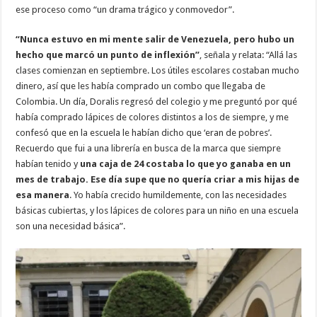
ese proceso como “un drama trágico y conmovedor”.
“Nunca estuvo en mi mente salir de Venezuela, pero hubo un
hecho que marcó un punto de inflexión”
, señala y relata: “Allá las
clases comienzan en septiembre. Los útiles escolares costaban mucho
dinero, así que les había comprado un combo que llegaba de
Colombia. Un día, Doralis regresó del colegio y me preguntó por qué
había comprado lápices de colores distintos a los de siempre, y me
confesó que en la escuela le habían dicho que ‘eran de pobres’.
Recuerdo que fui a una librería en busca de la marca que siempre
habían tenido y
una caja de 24 costaba lo que yo ganaba en un
mes de trabajo. Ese día supe que no quería criar a mis hijas de
esa manera
. Yo había crecido humildemente, con las necesidades
básicas cubiertas, y los lápices de colores para un niño en una escuela
son una necesidad básica”.