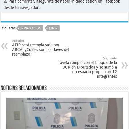
⚠️ Para comentar, asegurate de haber iniciado sesión en Facebook
desde tu navegador.
Etiquetas
INMIGRACION
JUNÍN
Anterior
AFIP será reemplazada por
ARCA: ¿Cuáles son las claves del
reemplazo?
Siguiente
Tavela rompió con el bloque de la
UCR en Diputados y se sumó a
un espacio propio con 12
integrantes
Noticias relacionadas