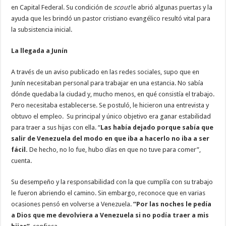
en Capital Federal. Su condición de
scout
le abrió algunas puertas y la
ayuda que les brindó un pastor cristiano evangélico resultó vital para
la subsistencia inicial.
La llegada a Junín
A través de un aviso publicado en las redes sociales, supo que en
Junín necesitaban personal para trabajar en una estancia. No sabía
dónde quedaba la ciudad y, mucho menos, en qué consistía el trabajo.
Pero necesitaba establecerse. Se postuló, le hicieron una entrevista y
obtuvo el empleo. Su principal y único objetivo era ganar estabilidad
para traer a sus hijas con ella. “
Las había dejado porque sabía que
salir de Venezuela del modo en que iba a hacerlo no iba a ser
fácil.
De hecho, no lo fue, hubo días en que no tuve para comer”,
cuenta.
Su desempeño y la responsabilidad con la que cumplía con su trabajo
le fueron abriendo el camino. Sin embargo, reconoce que en varias
ocasiones pensó en volverse a Venezuela.
“Por las noches le pedía
a Dios que me devolviera a Venezuela si no podía traer a mis