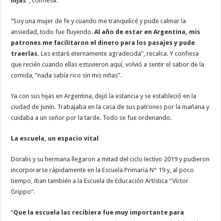
hijas”
, confiesa.
“Soy una mujer de fe y cuando me tranquilicé y pude calmar la
ansiedad, todo fue fluyendo.
Al año de estar en Argentina, mis
patrones me facilitaron el dinero para los pasajes y pude
traerlas.
Les estaré eternamente agradecida”, recalca. Y confiesa
que recién cuando ellas estuvieron aquí, volvió a sentir el sabor de la
comida, “nada sabía rico sin mis niñas”.
Ya con sus hijas en Argentina, dejó la estancia y se estableció en la
ciudad de Junín. Trabajaba en la casa de sus patrones por la mañana y
cuidaba a un señor por la tarde. Todo se fue ordenando.
La escuela, un espacio vital
Doralis y su hermana llegaron a mitad del ciclo lectivo 2019 y pudieron
incorporarse rápidamente en la Escuela Primaria N° 19 y, al poco
tiempo, iban también a la Escuela de Educación Artística “Víctor
Grippo”.
“
Que la escuela las recibiera fue muy importante para