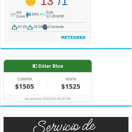
💵 Dólar Blue
COMPRA
VENTA
$1505
$1525
Actualizado: 8/9/2026 08:56 PM