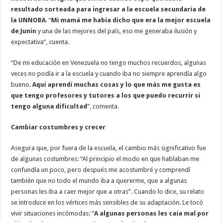
resultado sorteada para ingresar a la escuela secundaria de
la UNNOBA
. “
Mi mamá me había dicho que era la mejor escuela
de Junín
y una de las mejores del país, eso me generaba ilusión y
expectativa”, cuenta.
“De mi educación en Venezuela no tengo muchos recuerdos, algunas
veces no podía ir a la escuela y cuando iba no siempre aprendía algo
bueno.
Aquí aprendí muchas cosas y lo que más me gusta es
que tengo profesores y tutores a los que puedo recurrir si
tengo alguna dificultad
”, comenta.
Cambiar costumbres y crecer
Asegura que, por fuera de la escuela, el cambio más significativo fue
de algunas costumbres: “Al principio el modo en que hablaban me
confundía un poco, pero después me acostumbré y comprendí
también que no todo el mundo iba a quererme, que a algunas
personas les iba a caer mejor que a otras”. Cuando lo dice, su relato
se introduce en los vértices más sensibles de su adaptación. Le tocó
vivir situaciones incómodas: “
A algunas personas les caía mal por