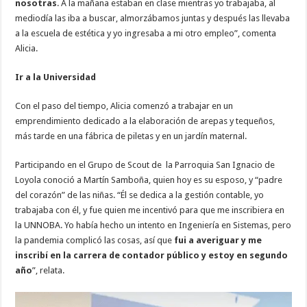
nosotras
. A la mañana estaban en clase mientras yo trabajaba, al
mediodía las iba a buscar, almorzábamos juntas y después las llevaba
a la escuela de estética y yo ingresaba a mi otro empleo”, comenta
Alicia.
Ir a la Universidad
Con el paso del tiempo, Alicia comenzó a trabajar en un
emprendimiento dedicado a la elaboración de arepas y tequeños,
más tarde en una fábrica de piletas y en un jardín maternal.
Participando en el Grupo de Scout de la Parroquia San Ignacio de
Loyola conoció a Martín Samboña, quien hoy es su esposo, y “padre
del corazón” de las niñas. “Él se dedica a la gestión contable, yo
trabajaba con él, y fue quien me incentivó para que me inscribiera en
la UNNOBA. Yo había hecho un intento en Ingeniería en Sistemas, pero
la pandemia complicó las cosas, así que
fui a averiguar y me
inscribí en la carrera de contador público y estoy en segundo
año
”, relata.