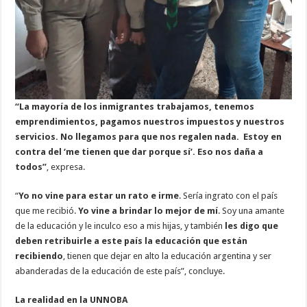
“La mayoría de los inmigrantes trabajamos, tenemos
emprendimientos, pagamos nuestros impuestos y nuestros
servicios. No llegamos para que nos regalen nada. Estoy en
contra del ‘me tienen que dar porque sí’. Eso nos daña a
todos”
, expresa.
“
Yo no vine para estar un rato e irme
. Sería ingrato con el país
que me recibió.
Yo vine a brindar lo mejor de mí
. Soy una amante
de la educación y le inculco eso a mis hijas, y también
les digo que
deben retribuirle a este país la educación que están
recibiendo
, tienen que dejar en alto la educación argentina y ser
abanderadas de la educación de este país”, concluye.
La realidad en la UNNOBA